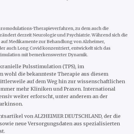
uromodulations-Therapieverfahren, zu dem auch die
rändert derzeit Neurologie und Psychiatrie. Während sich die
h auf Medikamente zur Behandlung von Alzheimer,
r auch Long Covid konzentriert, entwickelt sich das
timulation mit bemerkenswerter Dynamik.
ranielle Pulsstimulation (TPS), im
 wohl die bekannteste Therapie aus diesem
mittlerweile auf dem Weg hin zur wissenschaftlichen
 immer mehr Kliniken und Praxen. International
nsiv weiter erforscht, unter anderem an der
arkinson.
chtsartikel von ALZHEIMER DEUTSCHLAND, der die
 sowie neue Versorgungsdaten aus spezialisierten
t.