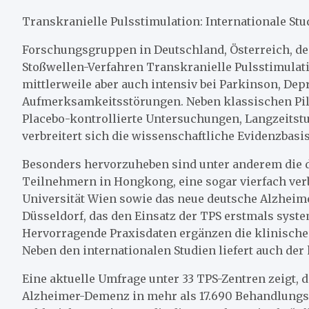
Transkranielle Pulsstimulation: Internationale St
Forschungsgruppen in Deutschland, Österreich, d
Stoßwellen-Verfahren Transkranielle Pulsstimulat
mittlerweile aber auch intensiv bei Parkinson, De
Aufmerksamkeitsstörungen. Neben klassischen Pil
Placebo-kontrollierte Untersuchungen, Langzeitstu
verbreitert sich die wissenschaftliche Evidenzbasis
Besonders hervorzuheben sind unter anderem die de
Teilnehmern in Hongkong, eine sogar vierfach ver
Universität Wien sowie das neue deutsche Alzheime
Düsseldorf, das den Einsatz der TPS erstmals syst
Hervorragende Praxisdaten ergänzen die klinische
Neben den internationalen Studien liefert auch der
Eine aktuelle Umfrage unter 33 TPS-Zentren zeigt,
Alzheimer-Demenz in mehr als 17.690 Behandlungs