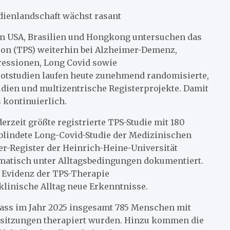
udienlandschaft wächst rasant
en USA, Brasilien und Hongkong untersuchen das
ion (TPS) weiterhin bei Alzheimer-Demenz,
pressionen, Long Covid sowie
otstudien laufen heute zunehmend randomisierte,
dien und multizentrische Registerprojekte. Damit
 kontinuierlich.
rzeit größte registrierte TPS-Studie mit 180
blindete Long-Covid-Studie der Medizinischen
r-Register der Heinrich-Heine-Universität
ematisch unter Alltagsbedingungen dokumentiert.
 Evidenz der TPS-Therapie
 klinische Alltag neue Erkenntnisse.
 dass im Jahr 2025 insgesamt 785 Menschen mit
sitzungen therapiert wurden. Hinzu kommen die