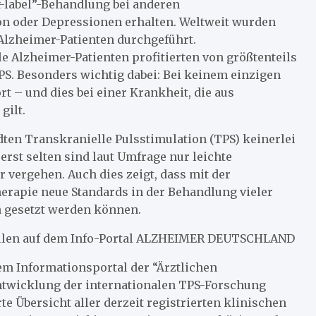
ff-label”-Behandlung bei anderen
n oder Depressionen erhalten. Weltweit wurden
Alzheimer-Patienten durchgeführt.
le Alzheimer-Patienten profitierten von größtenteils
S. Besonders wichtig dabei: Bei keinem einzigen
rt – und dies bei einer Krankheit, die aus
gilt.
ten Transkranielle Pulsstimulation (TPS) keinerlei
rst selten sind laut Umfrage nur leichte
r vergehen. Auch dies zeigt, dass mit der
rapie neue Standards in der Behandlung vieler
 gesetzt werden können.
uellen auf dem Info-Portal ALZHEIMER DEUTSCHLAND
 Informationsportal der “Ärztlichen
Entwicklung der internationalen TPS-Forschung
 Übersicht aller derzeit registrierten klinischen