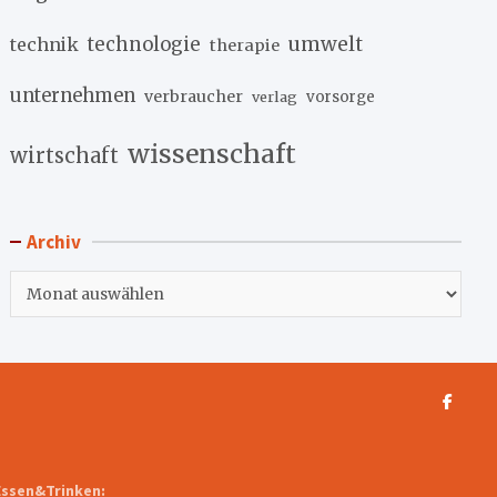
umwelt
technik
technologie
therapie
unternehmen
verbraucher
verlag
vorsorge
wissenschaft
wirtschaft
Archiv
Archiv
Essen&Trinken: