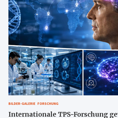
BILDER-GALERIE
FORSCHUNG
Internationale TPS-Forschung g