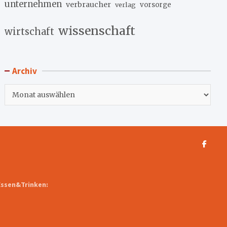
unternehmen
verbraucher
verlag
vorsorge
wissenschaft
wirtschaft
Archiv
Archiv
Essen&Trinken: