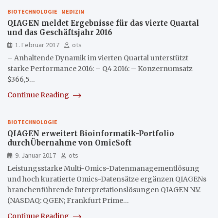
BIOTECHNOLOGIE
MEDIZIN
QIAGEN meldet Ergebnisse für das vierte Quartal
und das Geschäftsjahr 2016
1. Februar 2017
ots
– Anhaltende Dynamik im vierten Quartal unterstützt
starke Performance 2016: – Q4 2016: – Konzernumsatz
$366,5…
Continue Reading
BIOTECHNOLOGIE
QIAGEN erweitert Bioinformatik-Portfolio
durchÜbernahme von OmicSoft
9. Januar 2017
ots
Leistungsstarke Multi-Omics-Datenmanagementlösung
und hoch kuratierte Omics-Datensätze ergänzen QIAGENs
branchenführende Interpretationslösungen QIAGEN N.V.
(NASDAQ: QGEN; Frankfurt Prime…
Continue Reading