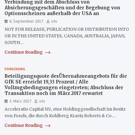
Verbindung mit dem Abschluss von
Absicherungsgeschäften und der Begebung von
Optionsscheinen außerhalb der USA an
6. September 2017
ots
NOT FOR RELEASE, PUBLICATION OR DISTRIBUTION INTO
OR IN THE UNITED STATES, CANADA, AUSTRALIA, JAPAN,
SOUTH…
Continue Reading
FORSCHUNG
Beteiligungsquote desÜbernahmeangebots für die
GfK SE erreicht 19,33 Prozent / Alle
Vollzugsbedingungen eingetreten; Abschluss der
Transaktion noch im März 2017 erwartet
3. März 2017
ots
Acceleratio Capital N.V., eine Holdinggesellschaft im Besitz
von Fonds, die durch Kohlberg Kravis Roberts & Co.…
Continue Reading