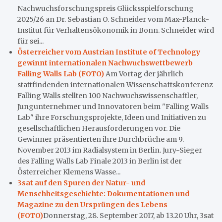
Nachwuchsforschungspreis Glücksspielforschung
2025/26 an Dr. Sebastian O. Schneider vom Max-Planck-
Institut für Verhaltensökonomik in Bonn. Schneider wird
für sei...
Österreicher vom Austrian Institute of Technology
gewinnt internationalen Nachwuchswettbewerb
Falling Walls Lab (FOTO)
Am Vortag der jährlich
stattfindenden internationalen Wissenschaftskonferenz
Falling Walls stellten 100 Nachwuchswissenschaftler,
Jungunternehmer und Innovatoren beim "Falling Walls
Lab" ihre Forschungsprojekte, Ideen und Initiativen zu
gesellschaftlichen Herausforderungen vor. Die
Gewinner präsentierten ihre Durchbrüche am 9.
November 2013 im Radialsystem in Berlin. Jury-Sieger
des Falling Walls Lab Finale 2013 in Berlin ist der
Österreicher Klemens Wasse...
3sat auf den Spuren der Natur- und
Menschheitsgeschichte: Dokumentationen und
Magazine zu den Ursprüngen des Lebens
(FOTO)
Donnerstag, 28. September 2017, ab 13.20 Uhr, 3sat