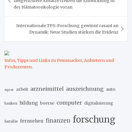
zielgerichtete Ansätze treiben die Entwicklung in
der Hämatoonkologie voran
Internationale TPS-Forschung gewinnt rasant an
Dynamik: Neue Studien stärken die Evidenz
Infos, Tipps und Links zu Feinsnacker, Anbietern und
Produzenten
.
arzneimittel
auszeichnung
arbeit
auto
agrar
computer
bildung
boerse
digitalisierung
banken
forschung
finanzen
fernsehen
familie