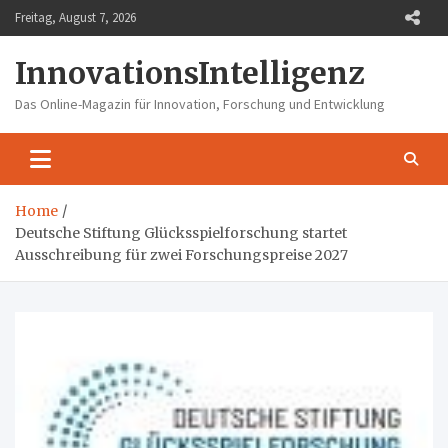
Skip
Freitag, August 7, 2026
to
content
InnovationsIntelligenz
Das Online-Magazin für Innovation, Forschung und Entwicklung
Home
Deutsche Stiftung Glücksspielforschung startet
Ausschreibung für zwei Forschungspreise 2027