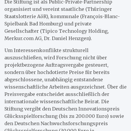
Die Stiftung ist als Public-Private-Partnership
organisiert und vereint staatliche (Thüringer
Staatslotterie AöR), kommunale (François-Blanc-
Spielbank Bad Homburg) und private
Gesellschafter (Tipico Technology Holding,
Merkur.com AG, Dr. Daniel Henzgen).
Um Interessenkonflikte strukturell
auszuschließen, wird Forschung nicht über
projektbezogene Auftragsvergabe gesteuert,
sondern über hochdotierte Preise für bereits
abgeschlossene, unabhängig entstandene
wissenschaftliche Arbeiten ausgezeichnet. Über die
Preisvergabe entscheidet ausschließlich der
internationale wissenschaftliche Beirat. Die
Stiftung vergibt den Deutschen Innovationspreis
Glücksspielforschung (bis zu 200.000 Euro) sowie
den Deutschen Nachwuchsforschungspreis
Glücksspielforschung (30.000 Euro je