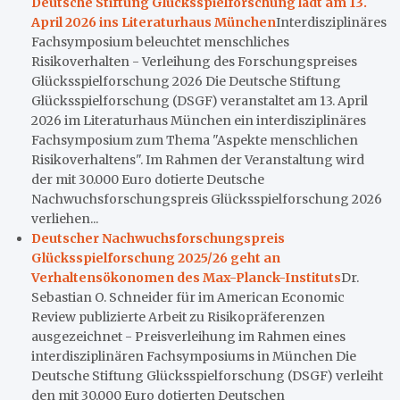
Deutsche Stiftung Glücksspielforschung lädt am 13.
April 2026 ins Literaturhaus München
Interdisziplinäres
Fachsymposium beleuchtet menschliches
Risikoverhalten - Verleihung des Forschungspreises
Glücksspielforschung 2026 Die Deutsche Stiftung
Glücksspielforschung (DSGF) veranstaltet am 13. April
2026 im Literaturhaus München ein interdisziplinäres
Fachsymposium zum Thema "Aspekte menschlichen
Risikoverhaltens". Im Rahmen der Veranstaltung wird
der mit 30.000 Euro dotierte Deutsche
Nachwuchsforschungspreis Glücksspielforschung 2026
verliehen...
Deutscher Nachwuchsforschungspreis
Glücksspielforschung 2025/26 geht an
Verhaltensökonomen des Max-Planck-Instituts
Dr.
Sebastian O. Schneider für im American Economic
Review publizierte Arbeit zu Risikopräferenzen
ausgezeichnet - Preisverleihung im Rahmen eines
interdisziplinären Fachsymposiums in München Die
Deutsche Stiftung Glücksspielforschung (DSGF) verleiht
den mit 30.000 Euro dotierten Deutschen