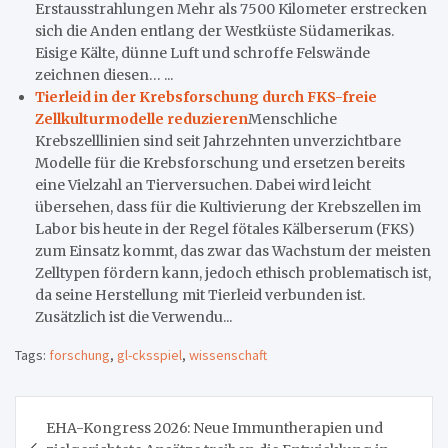
Erstausstrahlungen Mehr als 7500 Kilometer erstrecken
sich die Anden entlang der Westküste Südamerikas.
Eisige Kälte, dünne Luft und schroffe Felswände
zeichnen diesen… ...
Tierleid in der Krebsforschung durch FKS-freie
Zellkulturmodelle reduzieren
Menschliche
Krebszelllinien sind seit Jahrzehnten unverzichtbare
Modelle für die Krebsforschung und ersetzen bereits
eine Vielzahl an Tierversuchen. Dabei wird leicht
übersehen, dass für die Kultivierung der Krebszellen im
Labor bis heute in der Regel fötales Kälberserum (FKS)
zum Einsatz kommt, das zwar das Wachstum der meisten
Zelltypen fördern kann, jedoch ethisch problematisch ist,
da seine Herstellung mit Tierleid verbunden ist.
Zusätzlich ist die Verwendu...
Tags:
forschung
,
gl-cksspiel
,
wissenschaft
Beitragsnavigation
EHA-Kongress 2026: Neue Immuntherapien und