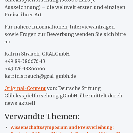
Auszeichnung) – die weltweit ersten und einzigen
Preise ihrer Art.
Für nähere Informationen, Interviewanfragen
sowie Fragen zur Bewerbung wenden Sie sich bitte
an:
Katrin Strauch, GRALGmbH
+49 89-386676-13
+49 176-13866766
katrin.strauch@gral-gmbh.de
Original-Content
von: Deutsche Stiftung
Glücksspielforschung gGmbH, übermittelt durch
news aktuell
Verwandte Themen:
Wissenschaftssymposium und Preisverleihung: