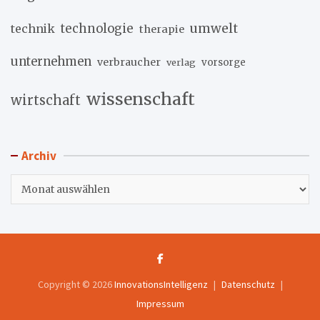
umwelt
technik
technologie
therapie
unternehmen
verbraucher
verlag
vorsorge
wissenschaft
wirtschaft
Archiv
Archiv
Copyright © 2026
InnovationsIntelligenz
Datenschutz
Impressum