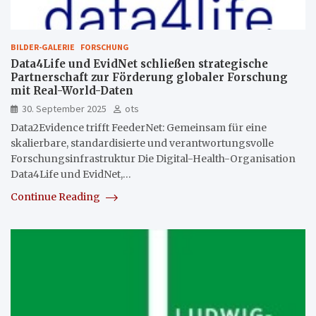
BILDER-GALERIE
FORSCHUNG
Data4Life und EvidNet schließen strategische
Partnerschaft zur Förderung globaler Forschung
mit Real-World-Daten
30. September 2025
ots
Data2Evidence trifft FeederNet: Gemeinsam für eine
skalierbare, standardisierte und verantwortungsvolle
Forschungsinfrastruktur Die Digital-Health-Organisation
Data4Life und EvidNet,…
Continue Reading