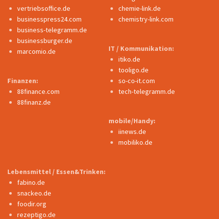
vertriebsoffice.de
chemie-link.de
businesspress24.com
chemistry-link.com
business-telegramm.de
businessburger.de
IT / Kommunikation:
marcomio.de
itiko.de
tooligo.de
Finanzen:
so-co-it.com
88finance.com
tech-telegramm.de
88finanz.de
mobile/Handy:
iinews.de
mobiliko.de
Lebensmittel / Essen&Trinken:
fabino.de
snackeo.de
foodir.org
rezeptigo.de