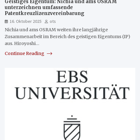
Geistiges Eigentum: Nichia und ams OSRAM
unterzeichnen umfassende
Patentkreuzlizenzvereinbarung
16. Oktober 2025
ots
Nichia und ams OSRAM weiten ihre langjährige
Zusammenarbeit im Bereich des geistigen Eigentums (IP)
aus. Hiroyoshi…
Continue Reading