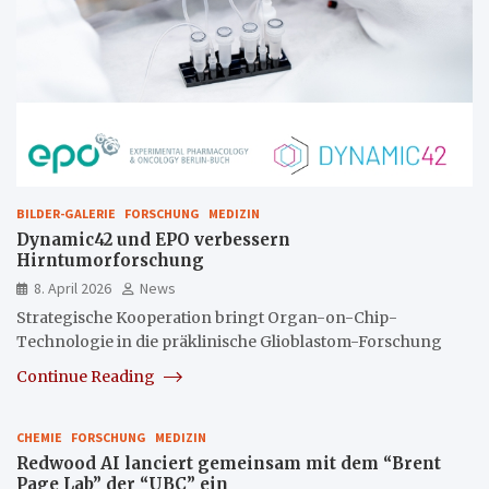
BILDER-GALERIE
FORSCHUNG
MEDIZIN
Dynamic42 und EPO verbessern
Hirntumorforschung
8. April 2026
News
Strategische Kooperation bringt Organ-on-Chip-
Technologie in die präklinische Glioblastom-Forschung
Continue Reading
CHEMIE
FORSCHUNG
MEDIZIN
Redwood AI lanciert gemeinsam mit dem “Brent
Page Lab” der “UBC” ein