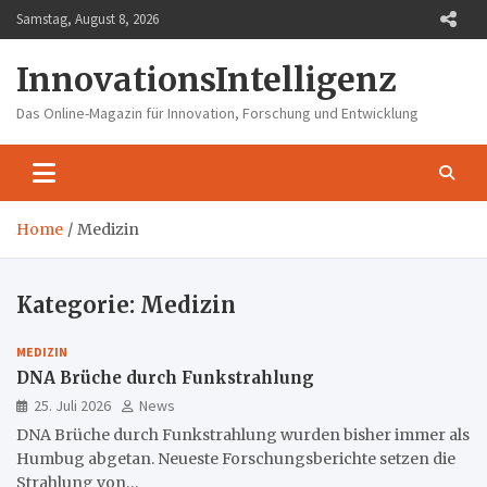
Skip
Samstag, August 8, 2026
to
content
InnovationsIntelligenz
Das Online-Magazin für Innovation, Forschung und Entwicklung
Home
Medizin
Kategorie:
Medizin
MEDIZIN
DNA Brüche durch Funkstrahlung
25. Juli 2026
News
DNA Brüche durch Funkstrahlung wurden bisher immer als
Humbug abgetan. Neueste Forschungsberichte setzen die
Strahlung von…