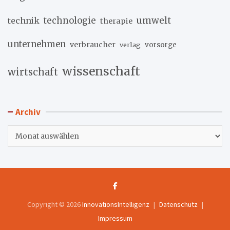
umwelt
technik
technologie
therapie
unternehmen
verbraucher
verlag
vorsorge
wissenschaft
wirtschaft
Archiv
Archiv
Copyright © 2026
InnovationsIntelligenz
Datenschutz
Impressum