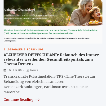
BILDER-GALERIE
FORSCHUNG
ALZHEIMER DEUTSCHLAND: Relaunch des immer
relevanter werdenden Gesundheitsportals zum
Thema Demenz
16. Juli 2025
News
Transkranielle Pulsstimulation (TPS): Eine Therapie zur
Behandlung von Alzheimer, anderen
Demenzerkrankungen, Parkinson uvm. setzt neue
Maßstäbe…
Continue Reading