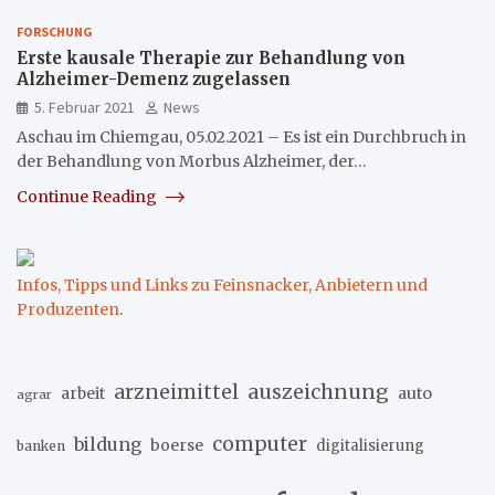
FORSCHUNG
Erste kausale Therapie zur Behandlung von
Alzheimer-Demenz zugelassen
5. Februar 2021
News
Aschau im Chiemgau, 05.02.2021 – Es ist ein Durchbruch in
der Behandlung von Morbus Alzheimer, der…
Continue Reading
Infos, Tipps und Links zu Feinsnacker, Anbietern und
Produzenten
.
arzneimittel
auszeichnung
arbeit
auto
agrar
computer
bildung
boerse
digitalisierung
banken