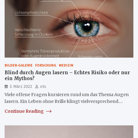
BILDER-GALERIE
FORSCHUNG
MEDIZIN
Blind durch Augen lasern – Echtes Risiko oder nur
ein Mythos?
3. März 2022
ots
Viele offene Fragen kursieren rund um das Thema Augen
lasern. Ein Leben ohne Brille klingt vielversprechend.…
Continue Reading