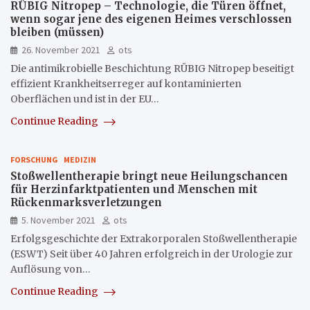
RÜBIG Nitropep – Technologie, die Türen öffnet,
wenn sogar jene des eigenen Heimes verschlossen
bleiben (müssen)
26. November 2021
ots
Die antimikrobielle Beschichtung RÜBIG Nitropep beseitigt
effizient Krankheitserreger auf kontaminierten
Oberflächen und ist in der EU…
Continue Reading
FORSCHUNG
MEDIZIN
Stoßwellentherapie bringt neue Heilungschancen
für Herzinfarktpatienten und Menschen mit
Rückenmarksverletzungen
5. November 2021
ots
Erfolgsgeschichte der Extrakorporalen Stoßwellentherapie
(ESWT) Seit über 40 Jahren erfolgreich in der Urologie zur
Auflösung von…
Continue Reading