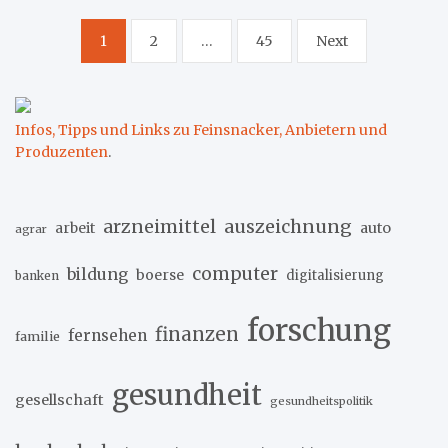
Seitennummerierung
1
2
…
45
Next
der
Beiträge
Infos, Tipps und Links zu Feinsnacker, Anbietern und
Produzenten
.
arzneimittel
auszeichnung
arbeit
auto
agrar
computer
bildung
boerse
digitalisierung
banken
forschung
finanzen
fernsehen
familie
gesundheit
gesellschaft
gesundheitspolitik