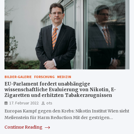
BILDER-GALERIE
FORSCHUNG
MEDIZIN
EU-Parlament fordert unabhängige
wissenschaftliche Evaluierung von Nikotin, E-
Zigaretten und erhitzten Tabakerzeugnissen
17. Februar 2022
ots
Europas Kampf gegen den Krebs: Nikotin Institut Wien sieht
Meilenstein für Harm Reduction Mit der gestrigen…
Continue Reading