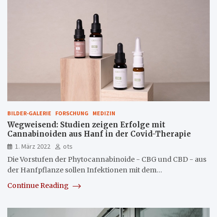
BILDER-GALERIE
FORSCHUNG
MEDIZIN
Wegweisend: Studien zeigen Erfolge mit
Cannabinoiden aus Hanf in der Covid-Therapie
1. März 2022
ots
Die Vorstufen der Phytocannabinoide - CBG und CBD - aus
der Hanfpflanze sollen Infektionen mit dem…
Continue Reading