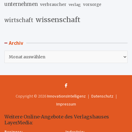
unternehmen
verbraucher
verlag
vorsorge
wissenschaft
wirtschaft
Archiv
Archiv
Copyright © 2026
InnovationsIntelligenz
Datenschutz
Impressum
Weitere Online-Angebote des Verlagshauses
LayerMedia:
Business:
Industrie: