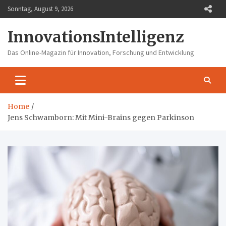
Skip
Sonntag, August 9, 2026
to
content
InnovationsIntelligenz
Das Online-Magazin für Innovation, Forschung und Entwicklung
Home
Jens Schwamborn: Mit Mini-Brains gegen Parkinson