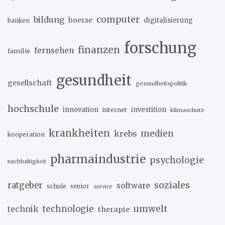
computer
bildung
boerse
digitalisierung
banken
forschung
finanzen
fernsehen
familie
gesundheit
gesellschaft
gesundheitspolitik
hochschule
innovation
investition
internet
klimaschutz
krankheiten
medien
krebs
kooperation
pharmaindustrie
psychologie
nachhaltigkeit
soziales
ratgeber
software
schule
senior
service
umwelt
technik
technologie
therapie