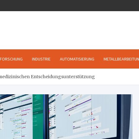
FORSCHUNG
INDUSTRIE
AUTOMATISIERUNG
METALLBEARBEITU
medizinischen Entscheidungsunterstützung