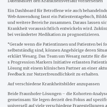
Datenbasiert den Krankheitsverlauf vorhersehen
Ein Dashboard für Betroffene wie auch behandelnde
Web-Anwendung fasst ein Patiententagebuch, Bilddat
und weitere Bereiche zusammen. Daraus lassen sich
Krankheit voraussichtlich entwickeln wird. Zukünf
bei veränderter Medikation zu prognostizieren.
“Gerade wenn die Patientinnen und Patienten bei 
selbstständig sind, können Angehörige deren Situa
erklärt Wesarg. Das Team um Wesarg nutzte für die
s Progression Markers Initiative erfassten Patienti
Lösung mit einem klinischen Partner an einer akt
Feedback zur Nutzerfreundlichkeit zu erhalten.
Auf verschiedene Krankheitsbilder anzupassen
Beide Fraunhofer-Lösungen – die Kohorten-Analys
gemeinsam: Sie legen derzeit den Fokus auf spezifi
universell auf viele verschiedene Fragestellungen