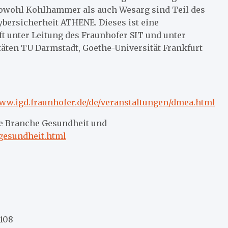
Sowohl Kohlhammer als auch Wesarg sind Teil des
ersicherheit ATHENE. Dieses ist eine
 unter Leitung des Fraunhofer SIT und unter
täten TU Darmstadt, Goethe-Universität Frankfurt
www.igd.fraunhofer.de/de/veranstaltungen/dmea.html
ie Branche Gesundheit und
/gesundheit.html
-108