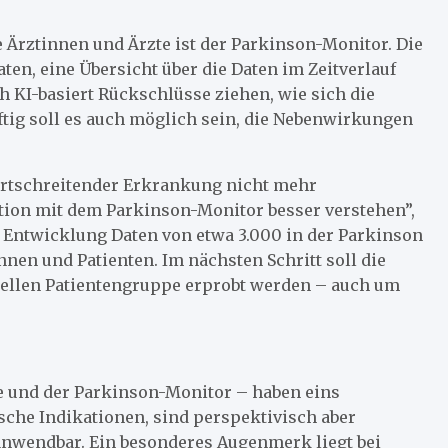
 Ärztinnen und Ärzte ist der Parkinson-Monitor. Die
en, eine Übersicht über die Daten im Zeitverlauf
 KI-basiert Rückschlüsse ziehen, wie sich die
tig soll es auch möglich sein, die Nebenwirkungen
fortschreitender Erkrankung nicht mehr
tion mit dem Parkinson-Monitor besser verstehen”,
 Entwicklung Daten von etwa 3.000 in der Parkinson
nnen und Patienten. Im nächsten Schritt soll die
uellen Patientengruppe erprobt werden – auch um
e und der Parkinson-Monitor – haben eins
sche Indikationen, sind perspektivisch aber
 anwendbar. Ein besonderes Augenmerk liegt bei