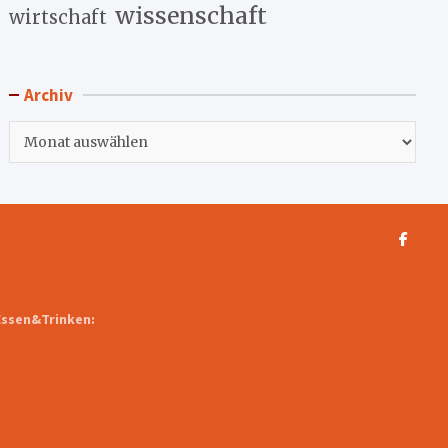
wissenschaft
wirtschaft
Archiv
Archiv
Essen&Trinken: