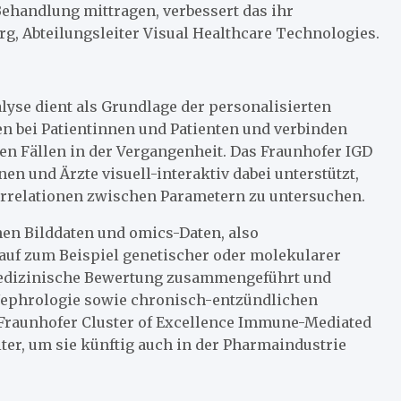
Behandlung mittragen, verbessert das ihr
rg, Abteilungsleiter Visual Healthcare Technologies.
se dient als Grundlage der personalisierten
 bei Patientinnen und Patienten und verbinden
n Fällen in der Vergangenheit. Das Fraunhofer IGD
en und Ärzte visuell-interaktiv dabei unterstützt,
Korrelationen zwischen Parametern zu untersuchen.
hen Bilddaten und omics-Daten, also
uf zum Beispiel genetischer oder molekularer
 medizinische Bewertung zusammengeführt und
r Nephrologie sowie chronisch-entzündlichen
raunhofer Cluster of Excellence Immune-Mediated
er, um sie künftig auch in der Pharmaindustrie