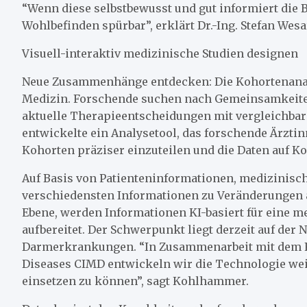
“Wenn diese selbstbewusst und gut informiert die 
Wohlbefinden spürbar”, erklärt Dr.-Ing. Stefan Wesa
Visuell-interaktiv medizinische Studien designen
Neue Zusammenhänge entdecken: Die Kohortenanaly
Medizin. Forschende suchen nach Gemeinsamkeiten
aktuelle Therapieentscheidungen mit vergleichbare
entwickelte ein Analysetool, das forschende Ärztinn
Kohorten präziser einzuteilen und die Daten auf 
Auf Basis von Patienteninformationen, medizinisc
verschiedensten Informationen zu Veränderungen a
Ebene, werden Informationen KI-basiert für eine
aufbereitet. Der Schwerpunkt liegt derzeit auf de
Darmerkrankungen. “In Zusammenarbeit mit dem F
Diseases CIMD entwickeln wir die Technologie weit
einsetzen zu können”, sagt Kohlhammer.