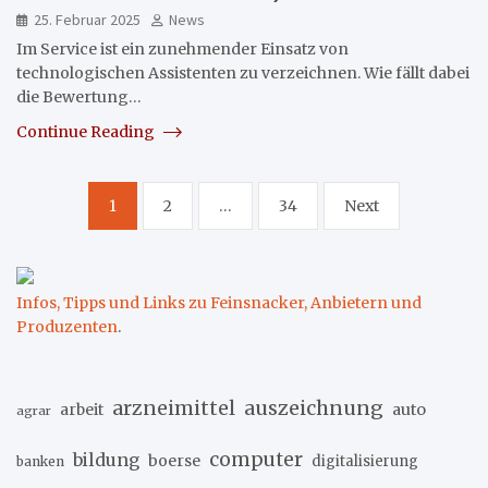
25. Februar 2025
News
Im Service ist ein zunehmender Einsatz von
technologischen Assistenten zu verzeichnen. Wie fällt dabei
die Bewertung…
Continue Reading
Seitennummerierung
1
2
…
34
Next
der
Beiträge
Infos, Tipps und Links zu Feinsnacker, Anbietern und
Produzenten
.
arzneimittel
auszeichnung
arbeit
auto
agrar
computer
bildung
boerse
digitalisierung
banken