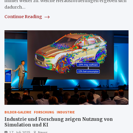
immer weiter zu. Welche Herausforderungen ergeben sich
dadurch…
Continue Reading
BILDER-GALERIE
FORSCHUNG
INDUSTRIE
Industrie und Forschung zeigen Nutzung von
Simulation und KI
17. Juli 2025
News