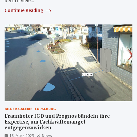
betrifft viele…
Continue Reading
BILDER-GALERIE
FORSCHUNG
Fraunhofer IGD und Prognos bündeln ihre
Expertise, um Fachkräftemangel
entgegenzuwirken
18. März 2025
News