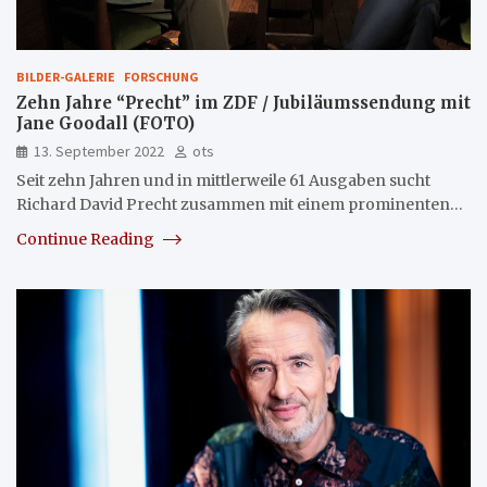
BILDER-GALERIE
FORSCHUNG
Zehn Jahre “Precht” im ZDF / Jubiläumssendung mit
Jane Goodall (FOTO)
13. September 2022
ots
Seit zehn Jahren und in mittlerweile 61 Ausgaben sucht
Richard David Precht zusammen mit einem prominenten…
Continue Reading