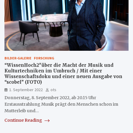
BILDER-GALERIE
FORSCHUNG
“WissenHoch2″über die Macht der Musik und
Kulturtechniken im Umbruch / Mit einer
Wissenschaftsdoku und einer neuen Ausgabe von
“scobel” (FOTO)
1. September 2022
ots
Donnerstag, 8. September 2022, ab 20.15 Uhr
Erstausstrahlung Musik prägt den Menschen schon im
Mutterleib und…
Continue Reading