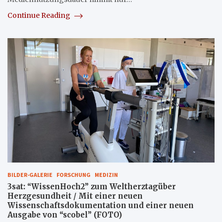
Continue Reading
BILDER-GALERIE
FORSCHUNG
MEDIZIN
3sat: “WissenHoch2” zum Weltherztagüber
Herzgesundheit / Mit einer neuen
Wissenschaftsdokumentation und einer neuen
Ausgabe von “scobel” (FOTO)