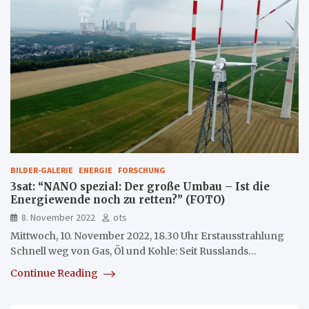
BILDER-GALERIE
ENERGIE
FORSCHUNG
3sat: “NANO spezial: Der große Umbau – Ist die
Energiewende noch zu retten?” (FOTO)
8. November 2022
ots
Mittwoch, 10. November 2022, 18.30 Uhr Erstausstrahlung
Schnell weg von Gas, Öl und Kohle: Seit Russlands…
Continue Reading