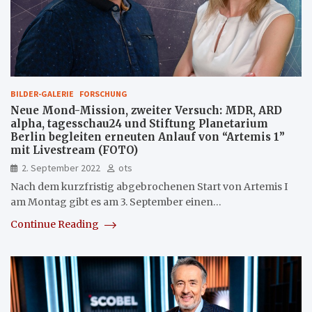
BILDER-GALERIE
FORSCHUNG
Neue Mond-Mission, zweiter Versuch: MDR, ARD
alpha, tagesschau24 und Stiftung Planetarium
Berlin begleiten erneuten Anlauf von “Artemis 1”
mit Livestream (FOTO)
2. September 2022
ots
Nach dem kurzfristig abgebrochenen Start von Artemis I
am Montag gibt es am 3. September einen…
Continue Reading