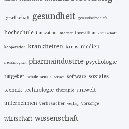
gesundheit
gesellschaft
gesundheitspolitik
hochschule
innovation
investition
internet
klimaschutz
krankheiten
medien
krebs
kooperation
pharmaindustrie
psychologie
nachhaltigkeit
soziales
ratgeber
software
schule
senior
service
umwelt
technik
technologie
therapie
unternehmen
verbraucher
verlag
vorsorge
wissenschaft
wirtschaft