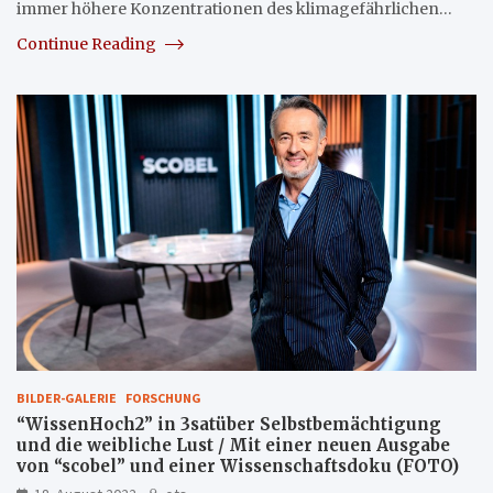
immer höhere Konzentrationen des klimagefährlichen…
Continue Reading
BILDER-GALERIE
FORSCHUNG
“WissenHoch2” in 3satüber Selbstbemächtigung
und die weibliche Lust / Mit einer neuen Ausgabe
von “scobel” und einer Wissenschaftsdoku (FOTO)