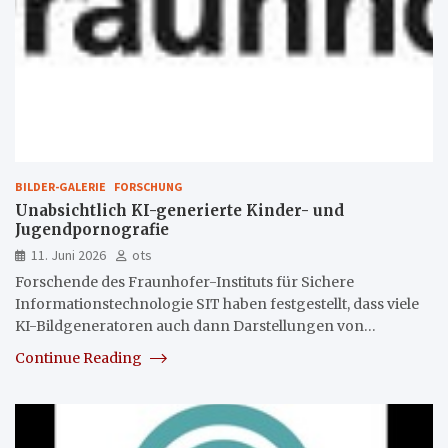
BILDER-GALERIE
FORSCHUNG
Unabsichtlich KI-generierte Kinder- und
Jugendpornografie
11. Juni 2026
ots
Forschende des Fraunhofer-Instituts für Sichere
Informationstechnologie SIT haben festgestellt, dass viele
KI-Bildgeneratoren auch dann Darstellungen von…
Continue Reading