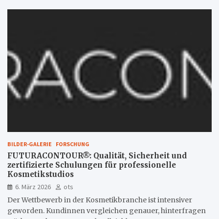
BILDER-GALERIE
FORSCHUNG
FUTURACONTOUR®: Qualität, Sicherheit und
zertifizierte Schulungen für professionelle
Kosmetikstudios
6. März 2026
ots
Der Wettbewerb in der Kosmetikbranche ist intensiver
geworden. Kundinnen vergleichen genauer, hinterfragen