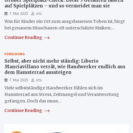
Großer Spielplatz-Check: Diese 5 Gefahren lauern
auf Spielplätzen – und so vermeidet man sie
7. Mai 2025
ots
Was für Kinder ein Ort zum ausgelassenen Toben ist, birgt
bei genauem Hinschauen oft unterschätzte Risiken:…
Continue Reading
FORSCHUNG
Selbst, aber nicht mehr ständig: Liborio
Manciavillano verrät, wie Handwerker endlich aus
dem Hamsterrad aussteigen
7. Mai 2025
ots
Viele selbstständige Handwerker fühlen sich im
Hamsterrad aus Stress, Zeitmangel und Verantwortung
gefangen. Doch das muss…
Continue Reading