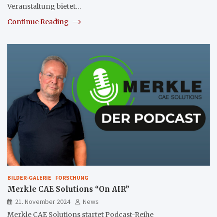
Veranstaltung bietet…
Continue Reading
BILDER-GALERIE
FORSCHUNG
Merkle CAE Solutions “On AIR”
21. November 2024
News
Merkle CAE Solutions startet Podcast-Reihe