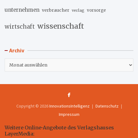
unternehmen
verbraucher
verlag
vorsorge
wissenschaft
wirtschaft
Archiv
Archiv
Copyright © 2026
InnovationsIntelligenz
Datenschutz
Impressum
Weitere Online-Angebote des Verlagshauses
LayerMedia: