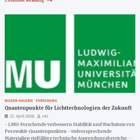
BILDER-GALERIE
FORSCHUNG
Quantenpunkte für Lichttechnologien der Zukunft
21. April 2026
ots
- LMU-Forschende verbessern Stabilität und Wachstum von
Perowskit-Quantenpunkten - vielversprechende
Materialien vielfältige technische Anwendungsbereiche. -