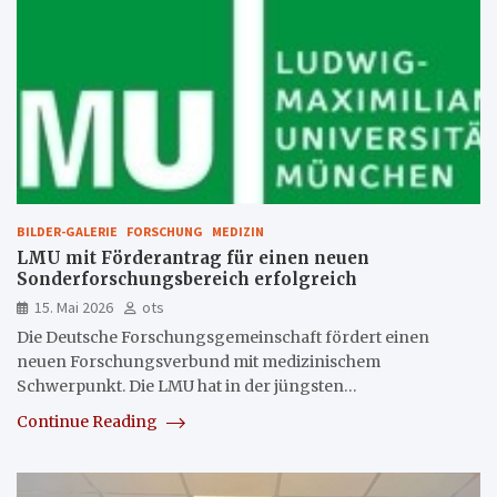
BILDER-GALERIE
FORSCHUNG
MEDIZIN
LMU mit Förderantrag für einen neuen
Sonderforschungsbereich erfolgreich
15. Mai 2026
ots
Die Deutsche Forschungsgemeinschaft fördert einen
neuen Forschungsverbund mit medizinischem
Schwerpunkt. Die LMU hat in der jüngsten…
Continue Reading