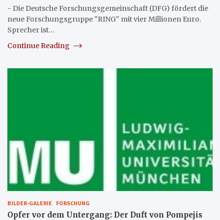
- Die Deutsche Forschungsgemeinschaft (DFG) fördert die
neue Forschungsgruppe "RING" mit vier Millionen Euro.
Sprecher ist…
Continue Reading
BILDER-GALERIE
FORSCHUNG
Opfer vor dem Untergang: Der Duft von Pompejis