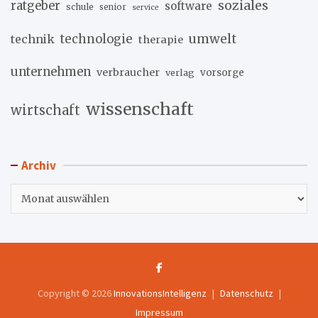
soziales
ratgeber
software
schule
senior
service
umwelt
technik
technologie
therapie
unternehmen
verbraucher
verlag
vorsorge
wissenschaft
wirtschaft
Archiv
Archiv
Copyright © 2026
InnovationsIntelligenz
Datenschutz
Impressum