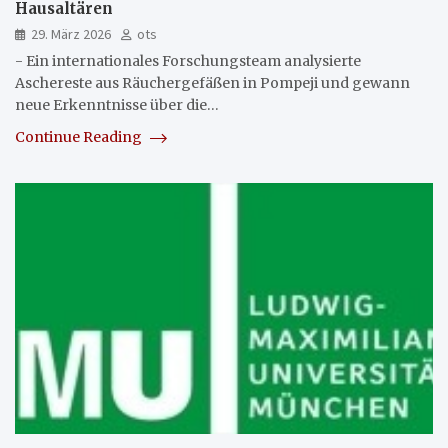
Hausaltären
29. März 2026
ots
- Ein internationales Forschungsteam analysierte
Aschereste aus Räuchergefäßen in Pompeji und gewann
neue Erkenntnisse über die…
Continue Reading