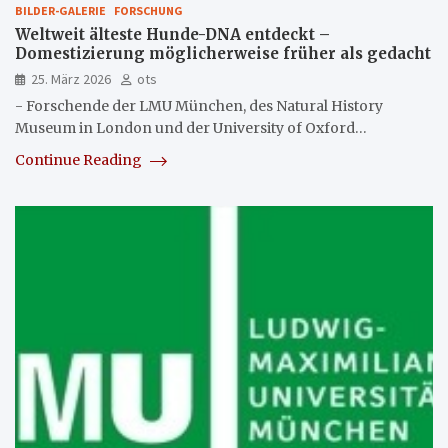
BILDER-GALERIE
FORSCHUNG
Weltweit älteste Hunde-DNA entdeckt –
Domestizierung möglicherweise früher als gedacht
25. März 2026
ots
- Forschende der LMU München, des Natural History
Museum in London und der University of Oxford…
Continue Reading