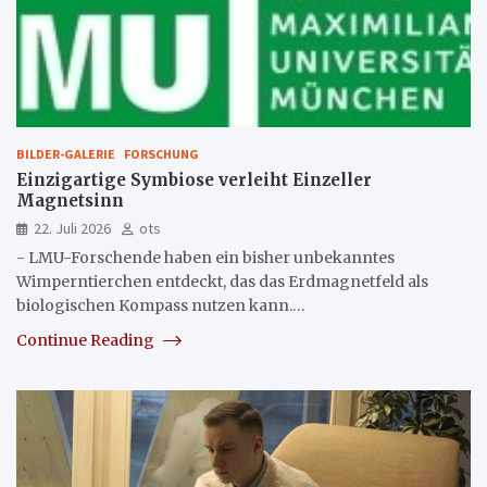
BILDER-GALERIE
FORSCHUNG
Einzigartige Symbiose verleiht Einzeller
Magnetsinn
22. Juli 2026
ots
- LMU-Forschende haben ein bisher unbekanntes
Wimperntierchen entdeckt, das das Erdmagnetfeld als
biologischen Kompass nutzen kann.…
Continue Reading