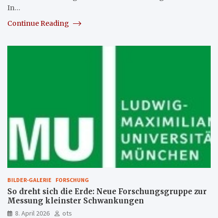
In…
Continue Reading
BILDER-GALERIE
FORSCHUNG
So dreht sich die Erde: Neue Forschungsgruppe zur
Messung kleinster Schwankungen
8. April 2026
ots