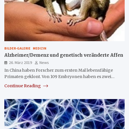
BILDER-GALERIE
MEDIZIN
Alzheimer/Demenz und genetisch veränderte Affen
26. März 2019
News
In China haben Forscher zum ersten Mal lebensfähige
Primaten geklont. Von 109 Embryonen haben es zwei…
Continue Reading