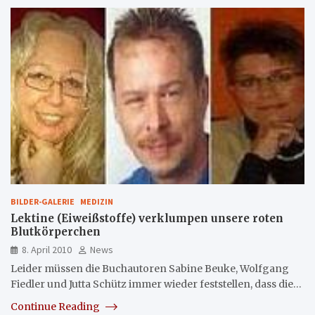
BILDER-GALERIE
MEDIZIN
Lektine (Eiweißstoffe) verklumpen unsere roten
Blutkörperchen
8. April 2010
News
Leider müssen die Buchautoren Sabine Beuke, Wolfgang
Fiedler und Jutta Schütz immer wieder feststellen, dass die…
Continue Reading