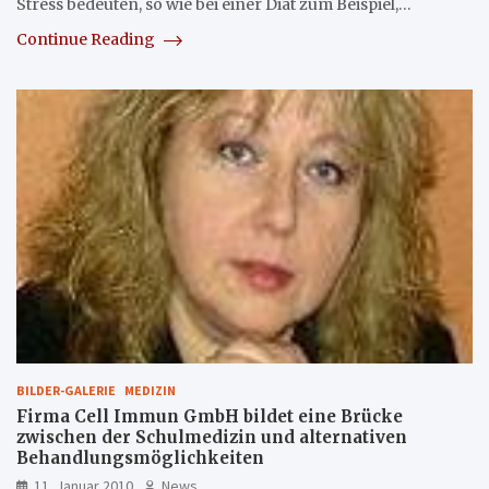
Stress bedeuten, so wie bei einer Diät zum Beispiel,…
Continue Reading
BILDER-GALERIE
MEDIZIN
Firma Cell Immun GmbH bildet eine Brücke
zwischen der Schulmedizin und alternativen
Behandlungsmöglichkeiten
11. Januar 2010
News