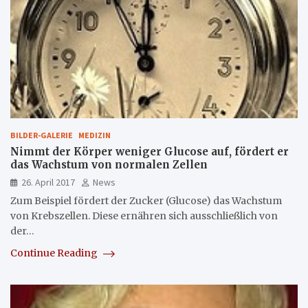
BILDER-GALERIE
MEDIZIN
Nimmt der Körper weniger Glucose auf, fördert er
das Wachstum von normalen Zellen
26. April 2017
News
Zum Beispiel fördert der Zucker (Glucose) das Wachstum
von Krebszellen. Diese ernähren sich ausschließlich von
der…
Continue Reading