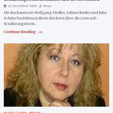
22. Dezember 2009
News
Die Buchautoren Wolfgang Fiedler, Sabine Beuke und Jutta
Schütz berichten in ihren Büchern über die Lowcarb-
Ernährungsform…
Continue Reading
BILDER-GALERIE
MEDIZIN