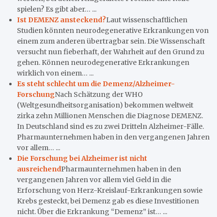
spielen? Es gibt aber… ...
Ist DEMENZ ansteckend?
Laut wissenschaftlichen
Studien könnten neurodegenerative Erkrankungen von
einem zum anderen übertragbar sein. Die Wissenschaft
versucht nun fieberhaft, der Wahrheit auf den Grund zu
gehen. Können neurodegenerative Erkrankungen
wirklich von einem… ...
Es steht schlecht um die Demenz/Alzheimer-
Forschung
Nach Schätzung der WHO
(Weltgesundheitsorganisation) bekommen weltweit
zirka zehn Millionen Menschen die Diagnose DEMENZ.
In Deutschland sind es zu zwei Dritteln Alzheimer-Fälle.
Pharmaunternehmen haben in den vergangenen Jahren
vor allem… ...
Die Forschung bei Alzheimer ist nicht
ausreichend
Pharmaunternehmen haben in den
vergangenen Jahren vor allem viel Geld in die
Erforschung von Herz-Kreislauf-Erkrankungen sowie
Krebs gesteckt, bei Demenz gab es diese Investitionen
nicht. Über die Erkrankung “Demenz” ist… ...