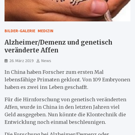
BILDER-GALERIE
MEDIZIN
Alzheimer/Demenz und genetisch
veränderte Affen
26. März 2019
News
In China haben Forscher zum ersten Mal
lebensfähige Primaten geklont. Von 109 Embryonen
haben es zwei ins Leben geschafft.
Für die Hirnforschung von genetisch veränderten
Affen, wurde in China in den letzten Jahren viel
Geld ausgegeben. Nun könnte die Klontechnik die
Entwicklung noch einmal beschleunigen.
Die Forschung bei Alzheimer/Demenz oder