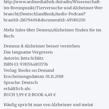
http://www.ardmediathek.de/radio/Wissenschaft-
im-Brennpunkt/Tierversuche-und-Alzheimer-Wer-
braucht/Deutschlandfunk/Audio-Podcast?
bcastId=21679406&documentId=49580230
Mehr Infos über Demenz/Alzheimer finden Sie im
Buch:
Demenz & Alzheimer besser verstehen
Das langsame Vergessen
Autorin: Jutta Schütz
ISBN-13: 9783744833776
Verlag: Books on Demand
Erscheinungsdatum: 01.11.2018
Sprache: Deutsch
erhältlich als:
BUCH 5,99 € E-BOOK 4,49 €
Häufig spricht man von Alzheimer und meint