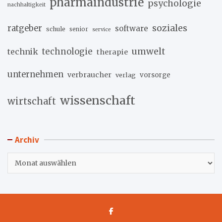
pharmaindustrie
psychologie
nachhaltigkeit
soziales
ratgeber
software
schule
senior
service
umwelt
technik
technologie
therapie
unternehmen
verbraucher
verlag
vorsorge
wissenschaft
wirtschaft
Archiv
Archiv