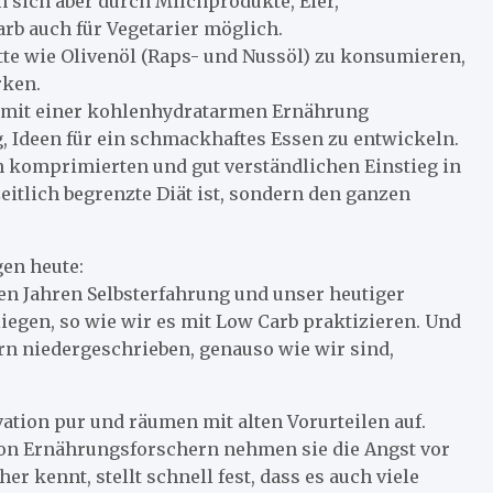
n sich aber durch Milchprodukte, Eier,
rb auch für Vegetarier möglich.
te wie Olivenöl (Raps- und Nussöl) zu konsumieren,
rken.
m mit einer kohlenhydratarmen Ernährung
g, Ideen für ein schmackhaftes Essen zu entwickeln.
n komprimierten und gut verständlichen Einstieg in
eitlich begrenzte Diät ist, sondern den ganzen
gen heute:
en Jahren Selbsterfahrung und unser heutiger
liegen, so wie wir es mit Low Carb praktizieren. Und
rn niedergeschrieben, genauso wie wir sind,
ation pur und räumen mit alten Vorurteilen auf.
von Ernährungsforschern nehmen sie die Angst vor
 kennt, stellt schnell fest, dass es auch viele