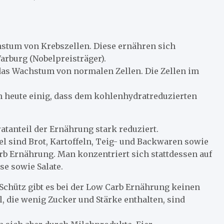
hstum von Krebszellen. Diese ernähren sich
Warburg (Nobelpreisträger).
das Wachstum von normalen Zellen. Die Zellen im
 heute einig, dass dem kohlenhydratreduzierten
tanteil der Ernährung stark reduziert.
l sind Brot, Kartoffeln, Teig- und Backwaren sowie
rb Ernährung. Man konzentriert sich stattdessen auf
se sowie Salate.
 Schütz gibt es bei der Low Carb Ernährung keinen
, die wenig Zucker und Stärke enthalten, sind