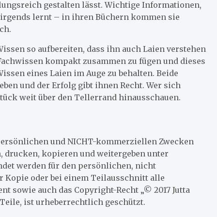
ungsreich gestalten lässt. Wichtige Informationen,
irgends lernt – in ihren Büchern kommen sie
ch.
Wissen so aufbereiten, dass ihn auch Laien verstehen
 Fachwissen kompakt zusammen zu fügen und dieses
 Wissen eines Laien im Auge zu behalten. Beide
en und der Erfolg gibt ihnen Recht. Wer sich
tück weit über den Tellerrand hinausschauen.
n, persönlichen und NICHT-kommerziellen Zwecken
, drucken, kopieren und weitergeben unter
det werden für den persönlichen, nicht
 Kopie oder bei einem Teilausschnitt alle
nt sowie auch das Copyright-Recht „© 2017 Jutta
Teile, ist urheberrechtlich geschützt.