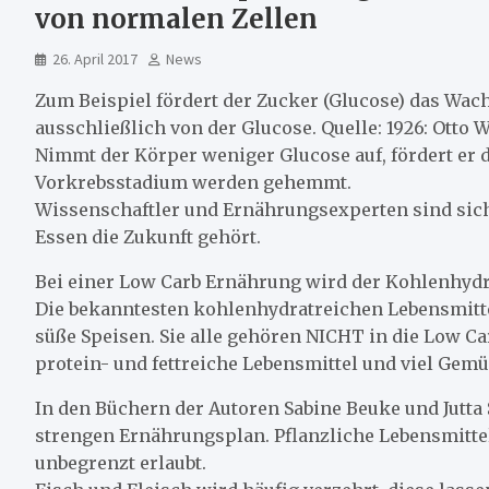
von normalen Zellen
26. April 2017
News
Zum Beispiel fördert der Zucker (Glucose) das Wac
ausschließlich von der Glucose. Quelle: 1926: Otto 
Nimmt der Körper weniger Glucose auf, fördert er 
Vorkrebsstadium werden gehemmt.
Wissenschaftler und Ernährungsexperten sind sich
Essen die Zukunft gehört.
Bei einer Low Carb Ernährung wird der Kohlenhydra
Die bekanntesten kohlenhydratreichen Lebensmitte
süße Speisen. Sie alle gehören NICHT in die Low Ca
protein- und fettreiche Lebensmittel und viel Gemü
In den Büchern der Autoren Sabine Beuke und Jutta
strengen Ernährungsplan. Pflanzliche Lebensmittel
unbegrenzt erlaubt.