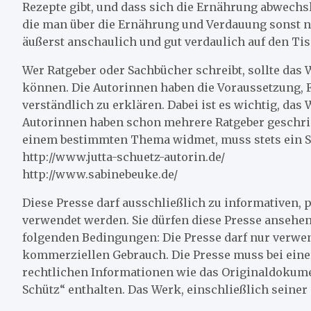
Rezepte gibt, und dass sich die Ernährung abwechsl
die man über die Ernährung und Verdauung sonst n
äußerst anschaulich und gut verdaulich auf den Tis
Wer Ratgeber oder Sachbücher schreibt, sollte das 
können. Die Autorinnen haben die Voraussetzung,
verständlich zu erklären. Dabei ist es wichtig, das
Autorinnen haben schon mehrere Ratgeber geschrieb
einem bestimmten Thema widmet, muss stets ein S
http://www.jutta-schuetz-autorin.de/
http://www.sabinebeuke.de/
Diese Presse darf ausschließlich zu informative
verwendet werden. Sie dürfen diese Presse ansehen
folgenden Bedingungen: Die Presse darf nur verwen
kommerziellen Gebrauch. Die Presse muss bei einer
rechtlichen Informationen wie das Originaldokume
Schütz“ enthalten. Das Werk, einschließlich seiner 