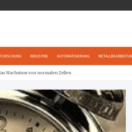
FORSCHUNG
INDUSTRIE
AUTOMATISIERUNG
METALLBEARBEITU
 das Wachstum von normalen Zellen