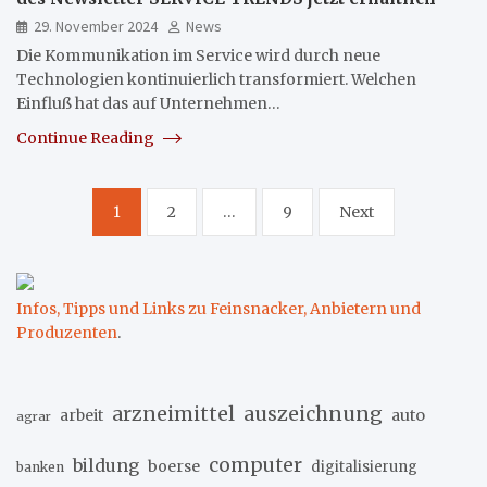
29. November 2024
News
Die Kommunikation im Service wird durch neue
Technologien kontinuierlich transformiert. Welchen
Einfluß hat das auf Unternehmen…
Continue Reading
Seitennummerierung
1
2
…
9
Next
der
Beiträge
Infos, Tipps und Links zu Feinsnacker, Anbietern und
Produzenten
.
arzneimittel
auszeichnung
arbeit
auto
agrar
computer
bildung
boerse
digitalisierung
banken