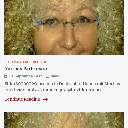
BILDER-GALERIE
MEDIZIN
Morbus Parkinson
18. September 2009
News
Zirka 300.000 Menschen in Deutschland leben mit Morbus
Parkinson und es kommen pro Jahr zirka 20.000…
Continue Reading