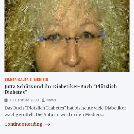
BILDER-GALERIE
MEDIZIN
Jutta Schütz und ihr Diabetiker-Buch “Plötzlich
Diabetes”
19. Februar 2009
News
Das Buch "Plötzlich Diabetes" hat bis heute viele Diabetiker
wachgerüttelt. Die Autorin wird in den Medien…
Continue Reading