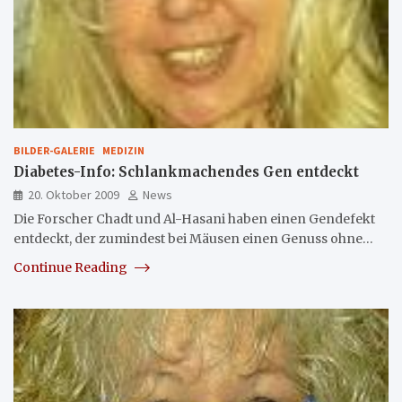
BILDER-GALERIE
MEDIZIN
Diabetes-Info: Schlankmachendes Gen entdeckt
20. Oktober 2009
News
Die Forscher Chadt und Al-Hasani haben einen Gendefekt
entdeckt, der zumindest bei Mäusen einen Genuss ohne…
Continue Reading