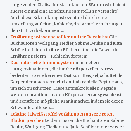
lange zu den Zivilisationskrankheiten. Warum wird nicht
zuerst einmal eine Ernährungsumstellung versucht?
Auch diese Erkrankung ist eventuell durch eine
Umstellung auf eine „kohlenhydratarme“ Ernährung in
den Griff zu bekommen. ...
Ernährungswissenschaftler und die Revolution
Die
Buchautoren Wolfgang Fiedler, Sabine Beuke und Jutta
Schütz berichten in ihren Büchern über die Lowcarb-
Ernährungsform – Kohlenhydratarm!...
Das natürliche Immunsystem
In manchen
Hungersituationen, die für die Körperzellen Stress
bedeuten, so wie bei einer Diät zum Beispiel, schüttet der
Körper demnach vermehrt antimikrobielle Peptide aus,
um sich zu schützen. Diese antimikrobiellen Peptide
werden daraufhin aus den Körperzellen ausgeschleust
und zerstören mögliche Krankmacher, indem sie deren
Zellwände auflösen....
Lektine (Eiweißstoffe) verklumpen unsere roten
Blutkörperchen
Leider müssen die Buchautoren Sabine
Beuke, Wolfgang Fiedler und Jutta Schütz immer wieder