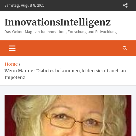
Skip
Samstag, August 8, 2026
to
content
InnovationsIntelligenz
Das Online-Magazin für Innovation, Forschung und Entwicklung
Home
Wenn Männer Diabetes bekommen, leiden sie oft auch an
Impotenz