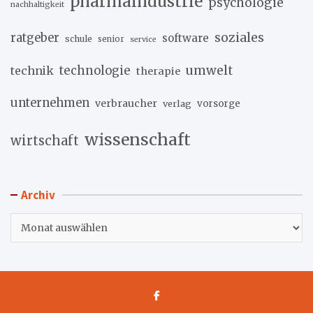
pharmaindustrie
psychologie
nachhaltigkeit
soziales
ratgeber
software
schule
senior
service
umwelt
technik
technologie
therapie
unternehmen
verbraucher
verlag
vorsorge
wissenschaft
wirtschaft
Archiv
Archiv