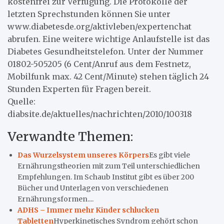
kostenfrei zur Verfügung. Die Protokolle der
letzten Sprechstunden können Sie unter
www.diabetesde.org/aktivleben/expertenchat
abrufen. Eine weitere wichtige Anlaufstelle ist das
Diabetes Gesundheitstelefon. Unter der Nummer
01802-505205 (6 Cent/Anruf aus dem Festnetz,
Mobilfunk max. 42 Cent/Minute) stehen täglich 24
Stunden Experten für Fragen bereit.
Quelle:
diabsite.de/aktuelles/nachrichten/2010/100318
Verwandte Themen:
Das Wurzelsystem unseres Körpers
Es gibt viele
Ernährungstheorien mit zum Teil unterschiedlichen
Empfehlungen. Im Schaub Institut gibt es über 200
Bücher und Unterlagen von verschiedenen
Ernährungsformen....
ADHS – Immer mehr Kinder schlucken
Tabletten
Hyperkinetisches Syndrom gehört schon