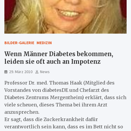
BILDER-GALERIE
MEDIZIN
Wenn Männer Diabetes bekommen,
leiden sie oft auch an Impotenz
29. März 2010
News
Professor Dr. med. Thomas Haak (Mitglied des
Vorstandes von diabetesDE und Chefarzt des
Diabetes Zentrums Mergentheim) erklärt, dass sich
viele scheuen, dieses Thema bei ihrem Arzt
anzusprechen.
Er sagt, dass die Zuckerkrankheit dafür
verantwortlich sein kann, dass es im Bett nicht so