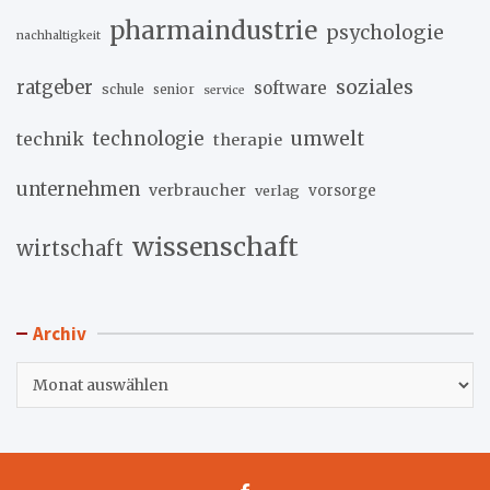
pharmaindustrie
psychologie
nachhaltigkeit
soziales
ratgeber
software
schule
senior
service
umwelt
technik
technologie
therapie
unternehmen
verbraucher
verlag
vorsorge
wissenschaft
wirtschaft
Archiv
Archiv