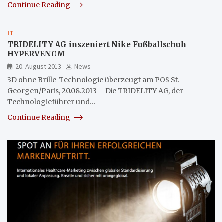
Continue Reading
IT
TRIDELITY AG inszeniert Nike Fußballschuh
HYPERVENOM
20. August 2013
News
3D ohne Brille-Technologie überzeugt am POS St.
Georgen/Paris, 20.08.2013 – Die TRIDELITY AG, der
Technologieführer und…
Continue Reading