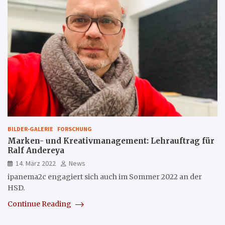
BILDER-GALERIE
FORSCHUNG
Marken- und Kreativmanagement: Lehrauftrag für
Ralf Andereya
14. März 2022
News
ipanema2c engagiert sich auch im Sommer 2022 an der
HSD.
Continue Reading