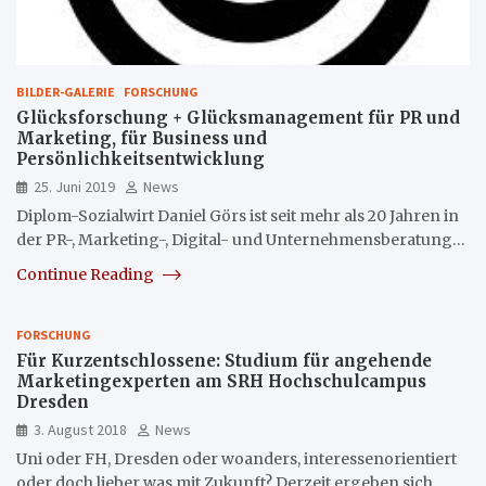
BILDER-GALERIE
FORSCHUNG
Glücksforschung + Glücksmanagement für PR und
Marketing, für Business und
Persönlichkeitsentwicklung
25. Juni 2019
News
Diplom-Sozialwirt Daniel Görs ist seit mehr als 20 Jahren in
der PR-, Marketing-, Digital- und Unternehmensberatung…
Continue Reading
FORSCHUNG
Für Kurzentschlossene: Studium für angehende
Marketingexperten am SRH Hochschulcampus
Dresden
3. August 2018
News
Uni oder FH, Dresden oder woanders, interessenorientiert
oder doch lieber was mit Zukunft? Derzeit ergeben sich…