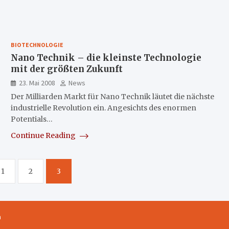
BIOTECHNOLOGIE
Nano Technik – die kleinste Technologie
mit der größten Zukunft
23. Mai 2008
News
Der Milliarden Markt für Nano Technik läutet die nächste
industrielle Revolution ein. Angesichts des enormen
Potentials…
Continue Reading
1
2
3
m