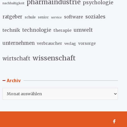
pharmaindustrie
psychologie
nachhaltigkeit
soziales
ratgeber
software
schule
senior
service
umwelt
technik
technologie
therapie
unternehmen
verbraucher
verlag
vorsorge
wissenschaft
wirtschaft
Archiv
Archiv