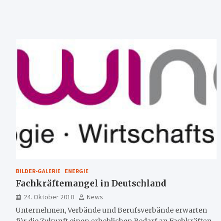
BILDER-GALERIE
ENERGIE
Fachkräftemangel in Deutschland
24. Oktober 2010
News
Unternehmen, Verbände und Berufsverbände erwarten
für die Zukunft einen erheblichen Bedarf an Fachkräften.