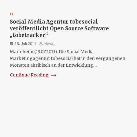
IT
Social Media Agentur tobesocial
veröffentlicht Open Source Software
„tobetracker“
19. Juli 2011
News
Mannheim (19.07.2011). Die Social Media
Marketingagentur tobesocial hat in den vergangenen
Monaten akribisch an der Entwicklung…
Continue Reading