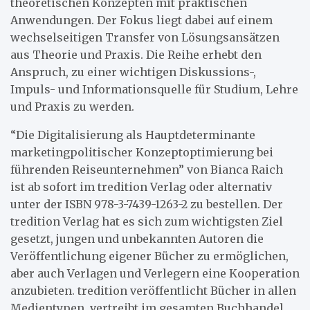
theoretischen Konzepten mit praktischen
Anwendungen. Der Fokus liegt dabei auf einem
wechselseitigen Transfer von Lösungsansätzen
aus Theorie und Praxis. Die Reihe erhebt den
Anspruch, zu einer wichtigen Diskussions-,
Impuls- und Informationsquelle für Studium, Lehre
und Praxis zu werden.
“Die Digitalisierung als Hauptdeterminante
marketingpolitischer Konzeptoptimierung bei
führenden Reiseunternehmen” von Bianca Raich
ist ab sofort im tredition Verlag oder alternativ
unter der ISBN 978-3-7439-1263-2 zu bestellen. Der
tredition Verlag hat es sich zum wichtigsten Ziel
gesetzt, jungen und unbekannten Autoren die
Veröffentlichung eigener Bücher zu ermöglichen,
aber auch Verlagen und Verlegern eine Kooperation
anzubieten. tredition veröffentlicht Bücher in allen
Medientypen, vertreibt im gesamten Buchhandel