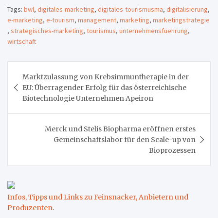
Tags:
bwl
,
digitales-marketing
,
digitales-tourismusma
,
digitalisierung
,
e-marketing
,
e-tourism
,
management
,
marketing
,
marketingstrategie
,
strategisches-marketing
,
tourismus
,
unternehmensfuehrung
,
wirtschaft
Beitragsnavigation
Marktzulassung von Krebsimmuntherapie in der
EU: Überragender Erfolg für das österreichische
Biotechnologie Unternehmen Apeiron
Merck und Stelis Biopharma eröffnen erstes
Gemeinschaftslabor für den Scale-up von
Bioprozessen
Infos, Tipps und Links zu Feinsnacker, Anbietern und
Produzenten
.