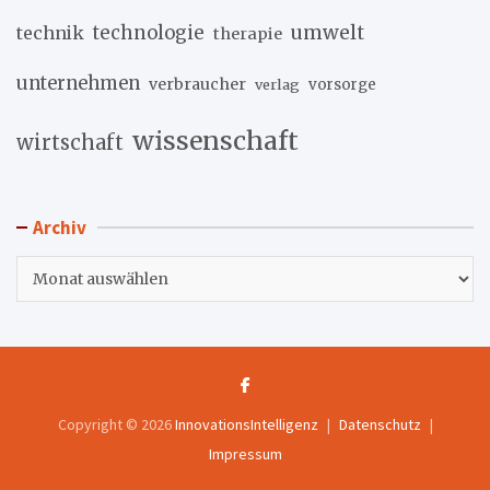
umwelt
technik
technologie
therapie
unternehmen
verbraucher
verlag
vorsorge
wissenschaft
wirtschaft
Archiv
Archiv
Copyright © 2026
InnovationsIntelligenz
Datenschutz
Impressum