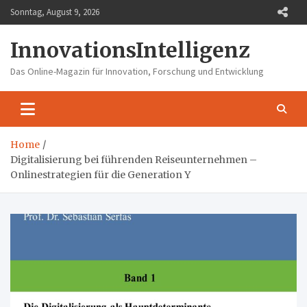
Skip
Sonntag, August 9, 2026
to
content
InnovationsIntelligenz
Das Online-Magazin für Innovation, Forschung und Entwicklung
Home
Digitalisierung bei führenden Reiseunternehmen –
Onlinestrategien für die Generation Y