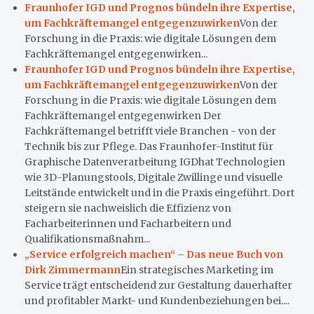
Fraunhofer IGD und Prognos bündeln ihre Expertise,
um Fachkräftemangel entgegenzuwirken
Von der
Forschung in die Praxis: wie digitale Lösungen dem
Fachkräftemangel entgegenwirken...
Fraunhofer IGD und Prognos bündeln ihre Expertise,
um Fachkräftemangel entgegenzuwirken
Von der
Forschung in die Praxis: wie digitale Lösungen dem
Fachkräftemangel entgegenwirken Der
Fachkräftemangel betrifft viele Branchen - von der
Technik bis zur Pflege. Das Fraunhofer-Institut für
Graphische Datenverarbeitung IGDhat Technologien
wie 3D-Planungstools, Digitale Zwillinge und visuelle
Leitstände entwickelt und in die Praxis eingeführt. Dort
steigern sie nachweislich die Effizienz von
Facharbeiterinnen und Facharbeitern und
Qualifikationsmaßnahm...
„Service erfolgreich machen“ – Das neue Buch von
Dirk Zimmermann
Ein strategisches Marketing im
Service trägt entscheidend zur Gestaltung dauerhafter
und profitabler Markt- und Kundenbeziehungen bei....