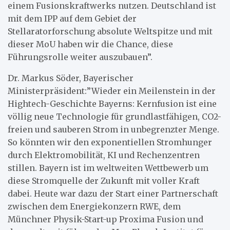
einem Fusionskraftwerks nutzen. Deutschland ist
mit dem IPP auf dem Gebiet der
Stellaratorforschung absolute Weltspitze und mit
dieser MoU haben wir die Chance, diese
Führungsrolle weiter auszubauen”.
Dr. Markus Söder, Bayerischer
Ministerpräsident:”Wieder ein Meilenstein in der
Hightech-Geschichte Bayerns: Kernfusion ist eine
völlig neue Technologie für grundlastfähigen, CO2-
freien und sauberen Strom in unbegrenzter Menge.
So könnten wir den exponentiellen Stromhunger
durch Elektromobilität, KI und Rechenzentren
stillen. Bayern ist im weltweiten Wettbewerb um
diese Stromquelle der Zukunft mit voller Kraft
dabei. Heute war dazu der Start einer Partnerschaft
zwischen dem Energiekonzern RWE, dem
Münchner Physik-Start-up Proxima Fusion und