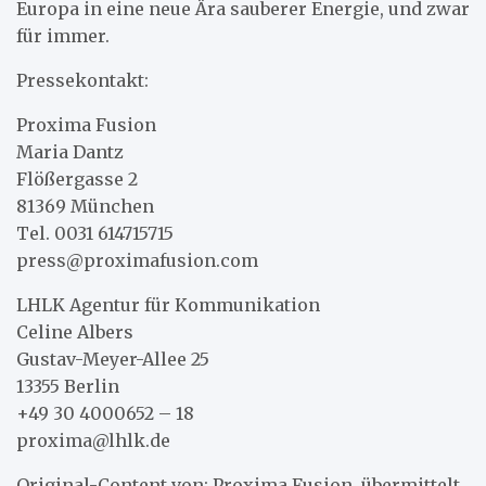
Europa in eine neue Ära sauberer Energie, und zwar
für immer.
Pressekontakt:
Proxima Fusion
Maria Dantz
Flößergasse 2
81369 München
Tel. 0031 614715715
press@proximafusion.com
LHLK Agentur für Kommunikation
Celine Albers
Gustav-Meyer-Allee 25
13355 Berlin
+49 30 4000652 – 18
proxima@lhlk.de
Original-Content von: Proxima Fusion, übermittelt