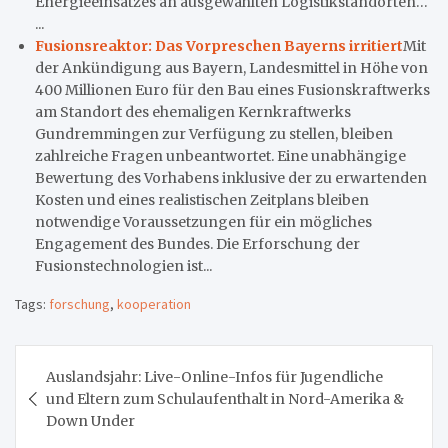
Energieeinsatzes an ausgewählten Logistikstandorten…
...
Fusionsreaktor: Das Vorpreschen Bayerns irritiert
Mit
der Ankündigung aus Bayern, Landesmittel in Höhe von
400 Millionen Euro für den Bau eines Fusionskraftwerks
am Standort des ehemaligen Kernkraftwerks
Gundremmingen zur Verfügung zu stellen, bleiben
zahlreiche Fragen unbeantwortet. Eine unabhängige
Bewertung des Vorhabens inklusive der zu erwartenden
Kosten und eines realistischen Zeitplans bleiben
notwendige Voraussetzungen für ein mögliches
Engagement des Bundes. Die Erforschung der
Fusionstechnologien ist...
Tags:
forschung
,
kooperation
Beitragsnavigation
Auslandsjahr: Live-Online-Infos für Jugendliche
und Eltern zum Schulaufenthalt in Nord-Amerika &
Down Under