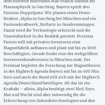
dem weltweit führenden Max-Planck-Institut für
Plasmaphysik in Garching. Bayern spielt den
Fusions-Doppelpass: Wir planen einen Demo-
Reaktor ,Alpha in Garching bei München und ein
Fusionskraftwerk ,Stellaris in Gundremmingen.
Damit wird die Technologie erforscht und die
Umsetzbarkeit in der Realität getestet. Proxima
Fusion will mit privaten Investoren eine
Magnetfabrik aufbauen und plant mit bis zu 1000
Beschäftigten. Gerade findet eine der weltgrößten
Investorenkonferenzen in München statt. Der
Freistaat begleitet die Forschung zur Magnetfusion
in der Hightech Agenda Bayern mit bis zu 400 Mio.
Euro und auch der Bund will sich mit der Hightech
Agenda Deutschland beteiligen. All das ist ein
Kraftakt – allein ,Alpha benötigt zwei Mrd. Euro.
Mut und Wucht sind aber notwendig für die
Erforschung von Zukunftstechnologien und den