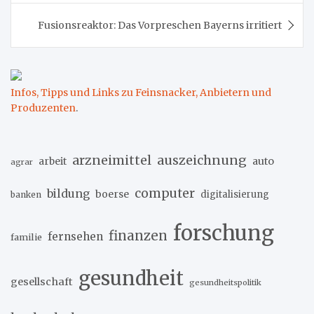
Fusionsreaktor: Das Vorpreschen Bayerns irritiert
Infos, Tipps und Links zu Feinsnacker, Anbietern und
Produzenten
.
arzneimittel
auszeichnung
arbeit
auto
agrar
computer
bildung
boerse
digitalisierung
banken
forschung
finanzen
fernsehen
familie
gesundheit
gesellschaft
gesundheitspolitik