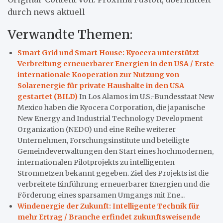
durch news aktuell
Verwandte Themen:
Smart Grid und Smart House: Kyocera unterstützt
Verbreitung erneuerbarer Energien in den USA / Erste
internationale Kooperation zur Nutzung von
Solarenergie für private Haushalte in den USA
gestartet (BILD)
In Los Alamos im U.S.-Bundesstaat New
Mexico haben die Kyocera Corporation, die japanische
New Energy and Industrial Technology Development
Organization (NEDO) und eine Reihe weiterer
Unternehmen, Forschungsinstitute und beteiligte
Gemeindeverwaltungen den Start eines hochmodernen,
internationalen Pilotprojekts zu intelligenten
Stromnetzen bekannt gegeben. Ziel des Projekts ist die
verbreitete Einführung erneuerbarer Energien und die
Förderung eines sparsamen Umgangs mit Ene...
Windenergie der Zukunft: Intelligente Technik für
mehr Ertrag / Branche erfindet zukunftsweisende