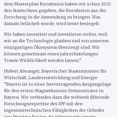
dem Masterplan Kernfusion haben wir schon 2023
den Startschuss gegeben, die Kernfusion aus der
Forschung in die Anwendung zu bringen. Was
damals belächelt wurde, wird heute besiegelt.
Wir haben investiert und investieren weiter, weil
wir an die Technologie glauben und von unserem
einzigartigen Ökosystem überzeugt sind. Wir
können gemeinsam einen jahrzehntelangen
Traum Wirklichkeit werden lassen.”
Hubert Aiwanger, Bayerischer Staatsminister für
Wirtschaft, Landesentwicklung und Energie:
“Bayern ist in einer hervorragenden Ausgangslage
für den ersten Magnetfusions-Demonstrator in
Bayern. Wir verbinden dazu die weltweit führende
Forschungsexpertise des IPP mit den
ingenieurtechnischen Fähigkeiten der Gründer
von Proxima Fusion. So münzen wir unsere