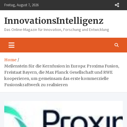
Skip
Freitag, August 7, 2026
to
content
InnovationsIntelligenz
Das Online-Magazin für Innovation, Forschung und Entwicklung
Home
Meilenstein für die Kernfusion in Europa: Proxima Fusion,
Freistaat Bayern, die Max Planck Gesellschaft und RWE
kooperieren, um gemeinsam das erste kommerzielle
Fusionskraftwerk zu realisieren