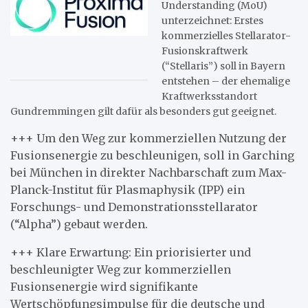
Understanding (MoU)
unterzeichnet: Erstes
kommerzielles Stellarator-
Fusionskraftwerk
(“Stellaris”) soll in Bayern
entstehen – der ehemalige
Kraftwerksstandort
Gundremmingen gilt dafür als besonders gut geeignet.
+++ Um den Weg zur kommerziellen Nutzung der
Fusionsenergie zu beschleunigen, soll in Garching
bei München in direkter Nachbarschaft zum Max-
Planck-Institut für Plasmaphysik (IPP) ein
Forschungs- und Demonstrationsstellarator
(“Alpha”) gebaut werden.
+++ Klare Erwartung: Ein priorisierter und
beschleunigter Weg zur kommerziellen
Fusionsenergie wird signifikante
Wertschöpfungsimpulse für die deutsche und