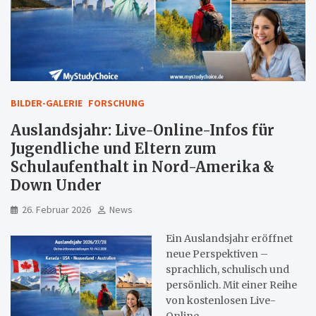
BILDER-GALERIE
FORSCHUNG
Auslandsjahr: Live-Online-Infos für
Jugendliche und Eltern zum
Schulaufenthalt in Nord-Amerika &
Down Under
26. Februar 2026
News
Ein Auslandsjahr eröffnet
neue Perspektiven –
sprachlich, schulisch und
persönlich. Mit einer Reihe
von kostenlosen Live-
Online-