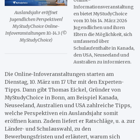
Informationsveranstaltung
Auslandsjahr eröffnet
en bietet MyStudyChoice
Jugendlichen Perspektiven!
vom 10. bis 14. März 2026
MyStudyChoice Online-
Jugendlichen und ihren
Infoveranstaltungen 10.-14.3 (©
Eltern die Möglichkeit, sich
MyStudyChoice)
umfassend über
Schulaufenthalte in Kanada,
den USA, Neuseeland und
Australien zu informieren.
Die Online-Infoveranstaltungen starten am
Dienstag, 10. März um 17 Uhr mit den Experten-
Tipps. Dann gibt Thomas Eickel, Gründer von
MyStudyChoice in Bonn, am Beispiel Kanada,
Neuseeland, Australien und USA zahlreiche Tipps,
welche Perspektiven ein Auslandsjahr somit
eröffnen kann. Zudem liefert er Ratschläge, u. a. zur
Länder- und Schulauswahl, zu den
Bewerbungsfristen und erläutert, warum sich