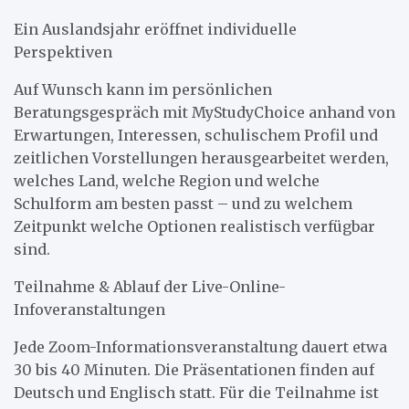
Ein Auslandsjahr eröffnet individuelle
Perspektiven
Auf Wunsch kann im persönlichen
Beratungsgespräch mit MyStudyChoice anhand von
Erwartungen, Interessen, schulischem Profil und
zeitlichen Vorstellungen herausgearbeitet werden,
welches Land, welche Region und welche
Schulform am besten passt – und zu welchem
Zeitpunkt welche Optionen realistisch verfügbar
sind.
Teilnahme & Ablauf der Live-Online-
Infoveranstaltungen
Jede Zoom-Informationsveranstaltung dauert etwa
30 bis 40 Minuten. Die Präsentationen finden auf
Deutsch und Englisch statt. Für die Teilnahme ist