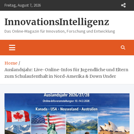
Skip
Freitag, August 7, 2026
to
content
InnovationsIntelligenz
Das Online-Magazin für Innovation, Forschung und Entwicklung
Home
Auslandsjahr: Live-Online-Infos für Jugendliche und Eltern
zum Schulaufenthalt in Nord-Amerika & Down Under