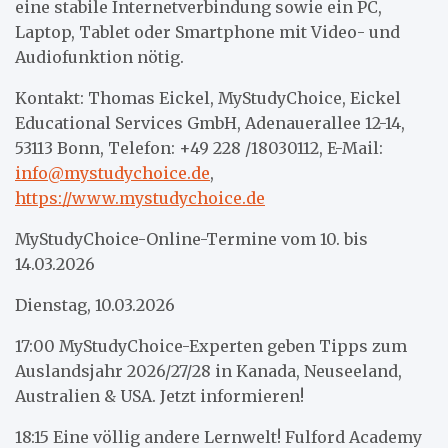
eine stabile Internetverbindung sowie ein PC,
Laptop, Tablet oder Smartphone mit Video- und
Audiofunktion nötig.
Kontakt: Thomas Eickel, MyStudyChoice, Eickel
Educational Services GmbH, Adenauerallee 12-14,
53113 Bonn, Telefon: +49 228 /18030112, E-Mail:
info@mystudychoice.de
,
https://www.mystudychoice.de
MyStudyChoice-Online-Termine vom 10. bis
14.03.2026
Dienstag, 10.03.2026
17:00 MyStudyChoice-Experten geben Tipps zum
Auslandsjahr 2026/27/28 in Kanada, Neuseeland,
Australien & USA. Jetzt informieren!
18:15 Eine völlig andere Lernwelt! Fulford Academy