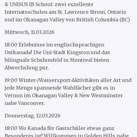
& UNISUS IB School: zwei exzellente
Internatsschulen am St. Lawrence Strom, Ontario
und im Okanagan Valley von British Columbia (BC)
Mittwoch, 11.03.2026
18:00 Erlebnisse im englischsprachigen
Ostkanada! Die Uni-Stadt Kingston und das
bilinguale Schulumfeld in Montreal bieten
Abwechslung pur.
19:00 Winter-/Wassersport-Aktivitäten aller Art und
jede Menge spannende Wahlfächer gibt es in
Vernon im Okanagan Valley & New Westminster
nahe Vancouver.
Donnerstag, 12.03.2026
18:00 Wo Kanada für Gastschüler etwas ganz
Besonderes ist! Willkommen in Golden Hills nahe