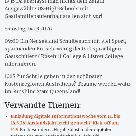
19:15 Da überlässt man nichts dem Zufall!
Ausgewählte US-High-Schools mit
Gastfamilienaufenthalt stellen sich vor!
Samstag, 14.03.2026
09:00 Ein Neuseeland-Schulbesuch mit viel Sport,
spannenden Kursen, wenig deutschsprachigen
Gastschülern? Rosehill College & Liston College
informieren.
10:15 Zur Schule gehen in den schönsten
Küstenregionen Australiens? Träume werden wahr
im Sunshine State Queensland!
Verwandte Themen:
Einladung digitale Informationswoche vom 11. bis
16.5.26: Auslandsjahr leicht gemacht! Kick-off am
11.5.
Ein besonderes Highlight ist in der digitalen