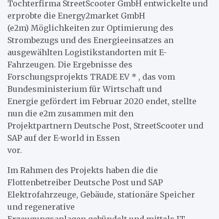
Tochterfirma StreetScooter GmbH entwickelte und
erprobte die Energy2market GmbH
(e2m) Möglichkeiten zur Optimierung des
Strombezugs und des Energieeinsatzes an
ausgewählten Logistikstandorten mit E-
Fahrzeugen. Die Ergebnisse des
Forschungsprojekts TRADE EV * , das vom
Bundesministerium für Wirtschaft und
Energie gefördert im Februar 2020 endet, stellte
nun die e2m zusammen mit den
Projektpartnern Deutsche Post, StreetScooter und
SAP auf der E-world in Essen
vor.
Im Rahmen des Projekts haben die die
Flottenbetreiber Deutsche Post und SAP
Elektrofahrzeuge, Gebäude, stationäre Speicher
und regenerative
Erzeugungsanlagen gebündelt und mittels IT-