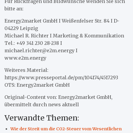
Für Rückfragen und Bildwünsche wenden Sie sich
bitte an:
Energy2market GmbH I Weißenfelser Str. 84 I D-
04229 Leipzig
Michael R. Richter I Marketing & Kommunikation
Tel.: +49 341 230 28-238 I
michael.richter@e2m.energy I
www.e2m.energy
Weiteres Material:
https://www.presseportal.de/pm/104174/4517293
OTS: Energy2market GmbH
Original-Content von: Energy2market GmbH,
übermittelt durch news aktuell
Verwandte Themen:
Wie der Streit um die CO2-Steuer vom Wesentlichen