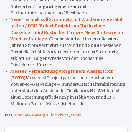
Antworten. Thüga ist gemeinsam mit
Partnerunternehmen aus Wiesbaden… ...
Neue Technik soll Stromnetz mit Windenergie stabil
halten / DBU fördert Projekt von Hochschule
Düsseldorf und Rostocker Firma – Neue Software für
Windkraftanlagen
Deutschland will in den nächsten
Jahren Strom vermehrt aus Wind und Sonne beziehen.
Das stelle erhöhte Anforderungen an das Stromnetz,
erklärt Dr. Holger Wrede von der Hochschule
Düsseldorf: “Um die… ...
Messer: Vermarktung von grünem Wasserstoff
(FOTO)
Messer ist Projektpartner beim Ausbau von
Power-to-Gas-Anlage – Bundeswirtschaftsministerium
unterstützt den Ausbau des Reallabors H2-Wyhlen mit
einer Forschungsförderung in Höhe von rund 13,5
Millionen Euro – Messer ist einer der… ...
Tags:
alternative-energie
,
forschung
,
strom
Beitragsnavigation