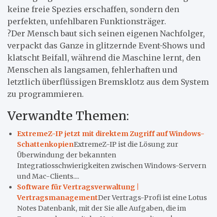
keine freie Spezies erschaffen, sondern den
perfekten, unfehlbaren Funktionsträger.
?Der Mensch baut sich seinen eigenen Nachfolger,
verpackt das Ganze in glitzernde Event-Shows und
klatscht Beifall, während die Maschine lernt, den
Menschen als langsamen, fehlerhaften und
letztlich überflüssigen Bremsklotz aus dem System
zu programmieren.
Verwandte Themen:
ExtremeZ-IP jetzt mit direktem Zugriff auf Windows-
Schattenkopien
ExtremeZ-IP ist die Lösung zur
Überwindung der bekannten
Integratiosschwierigkeiten zwischen Windows-Servern
und Mac-Clients....
Software für Vertragsverwaltung |
Vertragsmanagement
Der Vertrags-Profi ist eine Lotus
Notes Datenbank, mit der Sie alle Aufgaben, die im