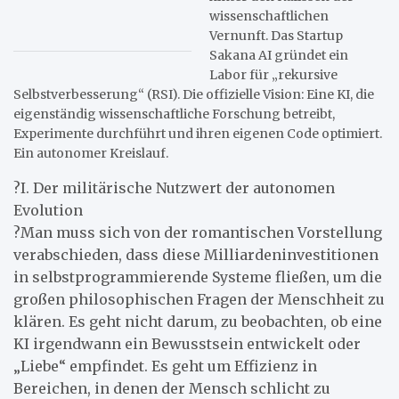
wissenschaftlichen
Vernunft. Das Startup
Sakana AI gründet ein
Labor für „rekursive
Selbstverbesserung“ (RSI). Die offizielle Vision: Eine KI, die
eigenständig wissenschaftliche Forschung betreibt,
Experimente durchführt und ihren eigenen Code optimiert.
Ein autonomer Kreislauf.
?I. Der militärische Nutzwert der autonomen
Evolution
?Man muss sich von der romantischen Vorstellung
verabschieden, dass diese Milliardeninvestitionen
in selbstprogrammierende Systeme fließen, um die
großen philosophischen Fragen der Menschheit zu
klären. Es geht nicht darum, zu beobachten, ob eine
KI irgendwann ein Bewusstsein entwickelt oder
„Liebe“ empfindet. Es geht um Effizienz in
Bereichen, in denen der Mensch schlicht zu