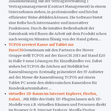
Zusammenhang mit der Vertragsverwaltung |
Vertragsmanagement (Contract Management) in einem
Unternehmen stehen, in professioneller und höchst
effizienter Weise abbilden können. Die Software bietet
eine Reihe hoch interessanter und innovativer
Funktionen. Durch die intuitive Bedienbarkeit der
Datenbank wird Ihnen die Arbeit mit dem Produkt schon
nach wenigen Minuten flüssig von der Hand gehen....
TCPOS serviert Kasse auf Tablet zur
EuroCIS
Gemeinsam mit den Partnern der Mover
Gruppe stellt TCPOS auf der EuroCIS 2013 auf Stand E20
in Halle 9 neue Lösungen für Einzelhändler vor. Dabei
stehen bei TCPOS die Zeichen auf Mobilität bei
Kassenlösungen: Erstmalig präsentiert der IT-Anbieter
auf der Messe die Kassenlösung TCPOS auf einem
Tablet-PC sowie den elektronischen Kassenbon für
Kundenkarteninhaber. ...
virtueller 3D-Raum im Internet Explorer, Firefox,
Safari, ..
Mit Hilfe des Unity 3D-Plugins lassen sich 3D-
Modelle von z.B. virtuellen Räumen und Personen direkt
im Browser (z.B. Internet Explorer, Mozilla Firefox,