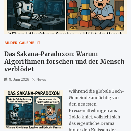
BILDER-GALERIE
IT
Das Sakana-Paradoxon: Warum
Algorithmen forschen und der Mensch
verblödet
8. Juni 2026
News
Während die globale Tech-
Gemeinde andächtig vor
den neuesten
Pressemitteilungen aus
Tokio kniet, vollzieht sich
das eigentliche Drama
hinter den Kulissen der