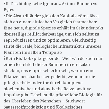
?II. Das biologische Ignoranz-Axiom: Blumen vs.
Bytes
?Die Absurdität der globalen Kapitalströme lässt
sich an einem einfachen Vergleich festmachen:
Eine neue, digitale Spezies erhält im Sekundentakt
dreistellige Milliardenbeträge, um sich selbst zu
reproduzieren und zu optimieren. Gleichzeitig
stirbt die reale, biologische Infrastruktur unseres
Planeten im selben Tempo ab.
?Kein Risikokapitalgeber der Welt würde auch nur
einen Bruchteil dieser Summen in ein Labor
stecken, das empirisch erforscht, warum eine
Pflanze messbar besser gedeiht, wenn man sie
pflegt, schützt oder ihr durch komplexe
biochemische und akustische Reize positive
Impulse gibt. Dabei ist die pflanzliche Biologie für
das Überleben des Menschen – Stichwort
Sauerstoffproduktion und ökologisches