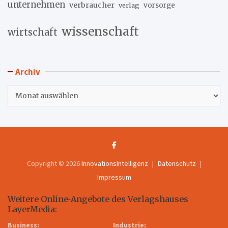
unternehmen
verbraucher
verlag
vorsorge
wissenschaft
wirtschaft
Archiv
Archiv
Copyright © 2026
InnovationsIntelligenz
Datenschutz
Impressum
Weitere Online-Angebote des Verlagshauses
LayerMedia:
Business:
Industrie: