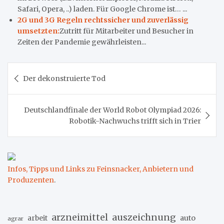
Safari, Opera, ..) laden. Für Google Chrome ist… ...
2G und 3G Regeln rechtssicher und zuverlässig
umsetzten:
Zutritt für Mitarbeiter und Besucher in
Zeiten der Pandemie gewährleisten...
Beitragsnavigation
Der dekonstruierte Tod
Deutschlandfinale der World Robot Olympiad 2026:
Robotik-Nachwuchs trifft sich in Trier
Infos, Tipps und Links zu Feinsnacker, Anbietern und
Produzenten
.
arzneimittel
auszeichnung
arbeit
auto
agrar