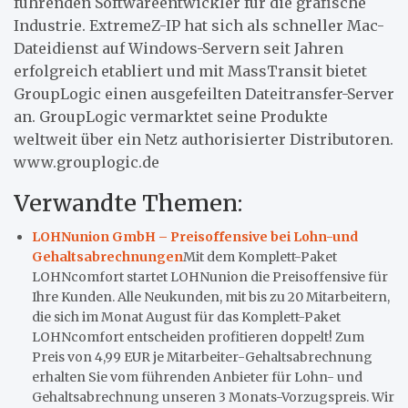
führenden Softwareentwickler für die grafische
Industrie. ExtremeZ-IP hat sich als schneller Mac-
Dateidienst auf Windows-Servern seit Jahren
erfolgreich etabliert und mit MassTransit bietet
GroupLogic einen ausgefeilten Dateitransfer-Server
an. GroupLogic vermarktet seine Produkte
weltweit über ein Netz authorisierter Distributoren.
www.grouplogic.de
Verwandte Themen:
LOHNunion GmbH – Preisoffensive bei Lohn-und
Gehaltsabrechnungen
Mit dem Komplett-Paket
LOHNcomfort startet LOHNunion die Preisoffensive für
Ihre Kunden. Alle Neukunden, mit bis zu 20 Mitarbeitern,
die sich im Monat August für das Komplett-Paket
LOHNcomfort entscheiden profitieren doppelt! Zum
Preis von 4,99 EUR je Mitarbeiter-Gehaltsabrechnung
erhalten Sie vom führenden Anbieter für Lohn- und
Gehaltsabrechnung unseren 3 Monats-Vorzugspreis. Wir