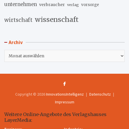
unternehmen
verbraucher
verlag
vorsorge
wissenschaft
wirtschaft
Archiv
Archiv
Copyright © 2026
InnovationsIntelligenz
Datenschutz
Impressum
Weitere Online-Angebote des Verlagshauses
LayerMedia:
Business:
Industrie: