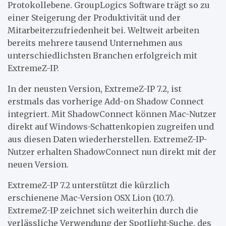
Protokollebene. GroupLogics Software trägt so zu
einer Steigerung der Produktivität und der
Mitarbeiterzufriedenheit bei. Weltweit arbeiten
bereits mehrere tausend Unternehmen aus
unterschiedlichsten Branchen erfolgreich mit
ExtremeZ-IP.
In der neusten Version, ExtremeZ-IP 7.2, ist
erstmals das vorherige Add-on Shadow Connect
integriert. Mit ShadowConnect können Mac-Nutzer
direkt auf Windows-Schattenkopien zugreifen und
aus diesen Daten wiederherstellen. ExtremeZ-IP-
Nutzer erhalten ShadowConnect nun direkt mit der
neuen Version.
ExtremeZ-IP 7.2 unterstützt die kürzlich
erschienene Mac-Version OSX Lion (10.7).
ExtremeZ-IP zeichnet sich weiterhin durch die
verlässliche Verwendung der Spotlight-Suche, des