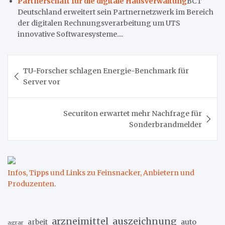
Partnerschaft für die digitale Hausverwaltung
BCT
Deutschland erweitert sein Partnernetzwerk im Bereich
der digitalen Rechnungsverarbeitung um UTS
innovative Softwaresysteme....
Beitragsnavigation
TU-Forscher schlagen Energie-Benchmark für
Server vor
Securiton erwartet mehr Nachfrage für
Sonderbrandmelder
Infos, Tipps und Links zu Feinsnacker, Anbietern und
Produzenten
.
arzneimittel
auszeichnung
arbeit
auto
agrar