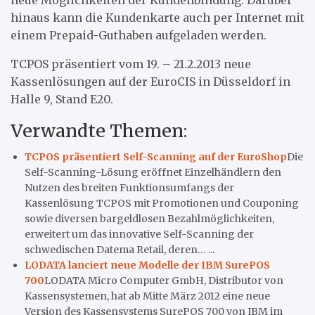
hinaus kann die Kundenkarte auch per Internet mit
einem Prepaid-Guthaben aufgeladen werden.
TCPOS präsentiert vom 19. – 21.2.2013 neue
Kassenlösungen auf der EuroCIS in Düsseldorf in
Halle 9, Stand E20.
Verwandte Themen:
TCPOS präsentiert Self-Scanning auf der EuroShop
Die
Self-Scanning-Lösung eröffnet Einzelhändlern den
Nutzen des breiten Funktionsumfangs der
Kassenlösung TCPOS mit Promotionen und Couponing
sowie diversen bargeldlosen Bezahlmöglichkeiten,
erweitert um das innovative Self-Scanning der
schwedischen Datema Retail, deren… ...
LODATA lanciert neue Modelle der IBM SurePOS
700
LODATA Micro Computer GmbH, Distributor von
Kassensystemen, hat ab Mitte März 2012 eine neue
Version des Kassensystems SurePOS 700 von IBM im