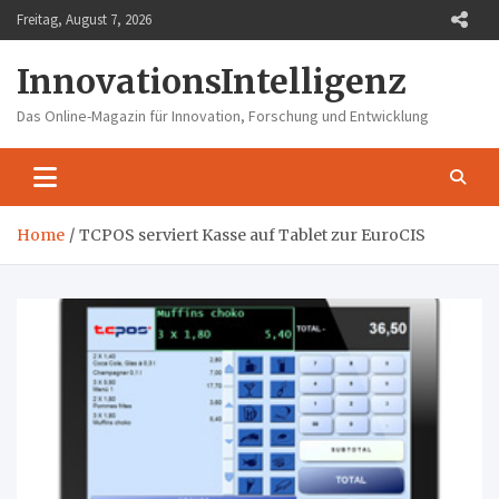
Skip
Freitag, August 7, 2026
to
content
InnovationsIntelligenz
Das Online-Magazin für Innovation, Forschung und Entwicklung
Home
TCPOS serviert Kasse auf Tablet zur EuroCIS