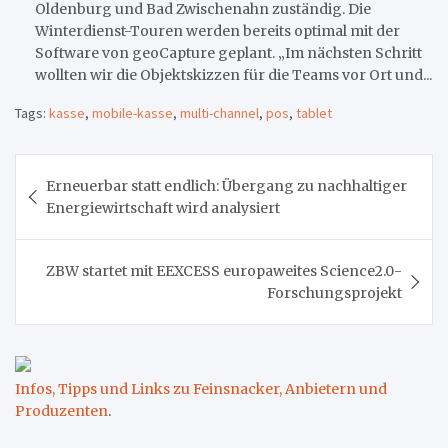
Oldenburg und Bad Zwischenahn zuständig. Die
Winterdienst-Touren werden bereits optimal mit der
Software von geoCapture geplant. „Im nächsten Schritt
wollten wir die Objektskizzen für die Teams vor Ort und...
Tags:
kasse
,
mobile-kasse
,
multi-channel
,
pos
,
tablet
Beitragsnavigation
Erneuerbar statt endlich: Übergang zu nachhaltiger
Energiewirtschaft wird analysiert
ZBW startet mit EEXCESS europaweites Science2.0-
Forschungsprojekt
Infos, Tipps und Links zu Feinsnacker, Anbietern und
Produzenten
.