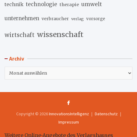
umwelt
technik
technologie
therapie
unternehmen
verbraucher
verlag
vorsorge
wissenschaft
wirtschaft
Archiv
Archiv
Copyright © 2026
InnovationsIntelligenz
Datenschutz
Impressum
Weitere Online-Angebote des Verlagshauses