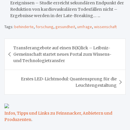
Ereignissen – Studie erreicht sekundären Endpunkt der
Reduktion von kardiovaskulären Todesfällen nicht –
Ergebnisse werden in der Late-Breaking… ...
Tags:
behinderte
,
forschung
,
gesundheit
,
umfrage
,
wissenschaft
Beitragsnavigation
Transferangebote auf einen B(K)lick – Leibniz-
Gemeinschaft startet neues Portal zum Wissens-
und Technologietransfer
Erstes LED-Lichtmodul: Quantensprung für die
Leuchtengestaltung
Infos, Tipps und Links zu Feinsnacker, Anbietern und
Produzenten
.