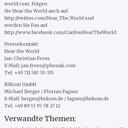
world.com. Folgen
Sie Hear the World auch auf
http://twitter.com/Hear_The_World und
werden Sie Fan auf
http://www.facebook.com/CanYouHearTheWorld.
Pressekontakt:
Hear the World
Jan-Christian Fross
E-Mail: jan.fross@phonak.com
Tel: +49 711 510 70 335
BSKom GmbH
Michael Berger / Florian Fagner
E-Mail: berger@bskom.de / fagner@bskom.de
Tel: +49 89 13 95 78 27 12
Verwandte Themen: