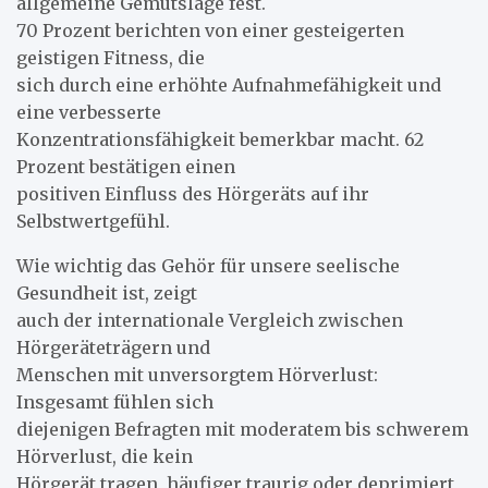
allgemeine Gemütslage fest.
70 Prozent berichten von einer gesteigerten
geistigen Fitness, die
sich durch eine erhöhte Aufnahmefähigkeit und
eine verbesserte
Konzentrationsfähigkeit bemerkbar macht. 62
Prozent bestätigen einen
positiven Einfluss des Hörgeräts auf ihr
Selbstwertgefühl.
Wie wichtig das Gehör für unsere seelische
Gesundheit ist, zeigt
auch der internationale Vergleich zwischen
Hörgeräteträgern und
Menschen mit unversorgtem Hörverlust:
Insgesamt fühlen sich
diejenigen Befragten mit moderatem bis schwerem
Hörverlust, die kein
Hörgerät tragen, häufiger traurig oder deprimiert