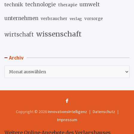
umwelt
technik
technologie
therapie
unternehmen
verbraucher
verlag
vorsorge
wissenschaft
wirtschaft
Archiv
Archiv
Copyright © 2026
InnovationsIntelligenz
Datenschutz
Impressum
Weitere Online-Angebote des Verlagshauses