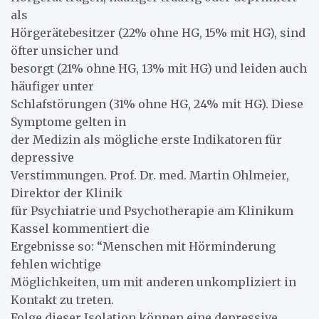
als
Hörgerätebesitzer (22% ohne HG, 15% mit HG), sind
öfter unsicher und
besorgt (21% ohne HG, 13% mit HG) und leiden auch
häufiger unter
Schlafstörungen (31% ohne HG, 24% mit HG). Diese
Symptome gelten in
der Medizin als mögliche erste Indikatoren für
depressive
Verstimmungen. Prof. Dr. med. Martin Ohlmeier,
Direktor der Klinik
für Psychiatrie und Psychotherapie am Klinikum
Kassel kommentiert die
Ergebnisse so: “Menschen mit Hörminderung
fehlen wichtige
Möglichkeiten, um mit anderen unkompliziert in
Kontakt zu treten.
Folge dieser Isolation können eine depressive