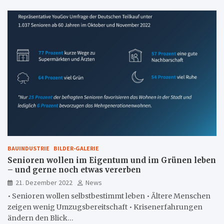
BAUINDUSTRIE
BILDER-GALERIE
Senioren wollen im Eigentum und im Grünen leben
– und gerne noch etwas vererben
21. Dezember 2022
News
• Senioren wollen selbstbestimmt leben • Ältere Menschen
zeigen wenig Umzugsbereitschaft • Krisenerfahrungen
ändern den Blick…