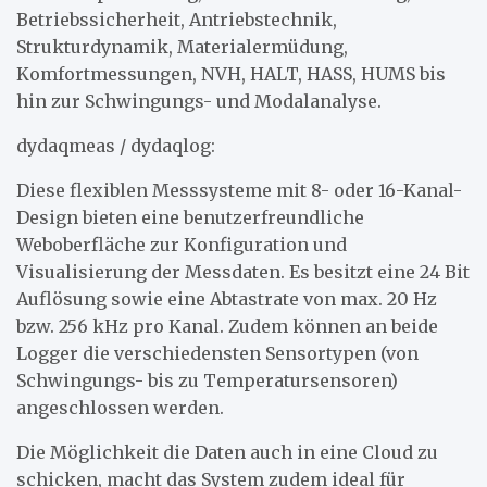
Betriebssicherheit, Antriebstechnik,
Strukturdynamik, Materialermüdung,
Komfortmessungen, NVH, HALT, HASS, HUMS bis
hin zur Schwingungs- und Modalanalyse.
dydaqmeas / dydaqlog:
Diese flexiblen Messsysteme mit 8- oder 16-Kanal-
Design bieten eine benutzerfreundliche
Weboberfläche zur Konfiguration und
Visualisierung der Messdaten. Es besitzt eine 24 Bit
Auflösung sowie eine Abtastrate von max. 20 Hz
bzw. 256 kHz pro Kanal. Zudem können an beide
Logger die verschiedensten Sensortypen (von
Schwingungs- bis zu Temperatursensoren)
angeschlossen werden.
Die Möglichkeit die Daten auch in eine Cloud zu
schicken, macht das System zudem ideal für