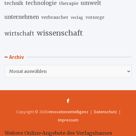
umwelt
technik
technologie
therapie
unternehmen
verbraucher
verlag
vorsorge
wissenschaft
wirtschaft
Archiv
Archiv
Copyright © 2026
InnovationsIntelligenz
Datenschutz
Impressum
Weitere Online-Angebote des Verlagshauses