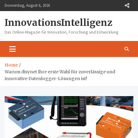
Skip
Donnerstag, August 6, 2026
to
content
InnovationsIntelligenz
Das Online-Magazin für Innovation, Forschung und Entwicklung
Home
Warum disynet Ihre erste Wahl für zuverlässige und
innovative Datenlogger-Lösungen ist!