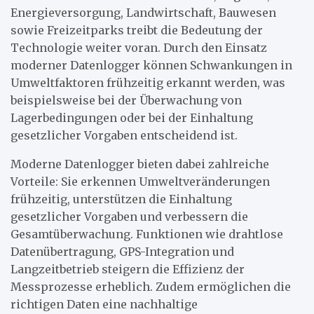
Energieversorgung, Landwirtschaft, Bauwesen
sowie Freizeitparks treibt die Bedeutung der
Technologie weiter voran. Durch den Einsatz
moderner Datenlogger können Schwankungen in
Umweltfaktoren frühzeitig erkannt werden, was
beispielsweise bei der Überwachung von
Lagerbedingungen oder bei der Einhaltung
gesetzlicher Vorgaben entscheidend ist.
Moderne Datenlogger bieten dabei zahlreiche
Vorteile: Sie erkennen Umweltveränderungen
frühzeitig, unterstützen die Einhaltung
gesetzlicher Vorgaben und verbessern die
Gesamtüberwachung. Funktionen wie drahtlose
Datenübertragung, GPS-Integration und
Langzeitbetrieb steigern die Effizienz der
Messprozesse erheblich. Zudem ermöglichen die
richtigen Daten eine nachhaltige