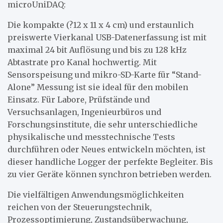
microUniDAQ:
Die kompakte (?12 x 11 x 4 cm) und erstaunlich
preiswerte Vierkanal USB-Datenerfassung ist mit
maximal 24 bit Auflösung und bis zu 128 kHz
Abtastrate pro Kanal hochwertig. Mit
Sensorspeisung und mikro-SD-Karte für “Stand-
Alone” Messung ist sie ideal für den mobilen
Einsatz. Für Labore, Prüfstände und
Versuchsanlagen, Ingenieurbüros und
Forschungsinstitute, die sehr unterschiedliche
physikalische und messtechnische Tests
durchführen oder Neues entwickeln möchten, ist
dieser handliche Logger der perfekte Begleiter. Bis
zu vier Geräte können synchron betrieben werden.
Die vielfältigen Anwendungsmöglichkeiten
reichen von der Steuerungstechnik,
Prozessoptimierung, Zustandsüberwachung,