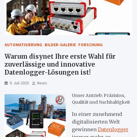
AUTOMATISIERUNG
BILDER-GALERIE
FORSCHUNG
Warum disynet Ihre erste Wahl für
zuverlässige und innovative
Datenlogger-Lösungen ist!
9. Juli 2025
News
Unser Antrieb: Präzision,
Qualität und Nachhaltigkeit
In einer zunehmend
digitalisierten Welt
gewinnen
Datenlogger
immer mehr an