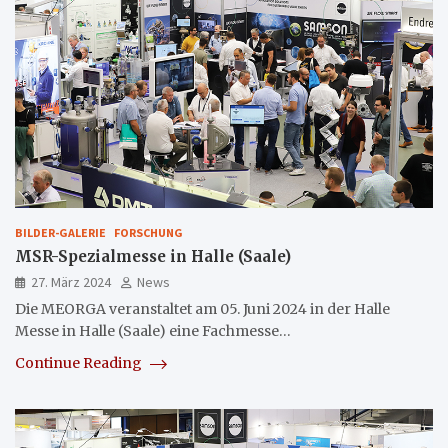
BILDER-GALERIE
FORSCHUNG
MSR-Spezialmesse in Halle (Saale)
27. März 2024
News
Die MEORGA veranstaltet am 05. Juni 2024 in der Halle
Messe in Halle (Saale) eine Fachmesse…
Continue Reading