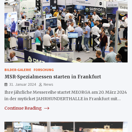
BILDER-GALERIE
FORSCHUNG
MSR-Spezialmessen starten in Frankfurt
31. Januar 2024
News
Ihre jährliche Messereihe startet MEORGA am 20. März 2024
in der myticket JAHRHUNDERTHALLE in Frankfurt mit…
Continue Reading