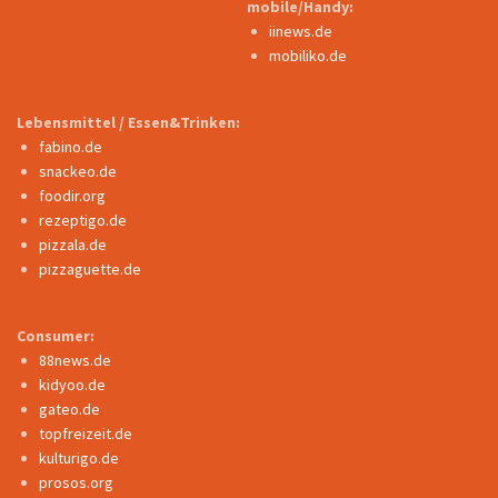
mobile/Handy:
iinews.de
mobiliko.de
Lebensmittel / Essen&Trinken:
fabino.de
snackeo.de
foodir.org
rezeptigo.de
pizzala.de
pizzaguette.de
Consumer:
88news.de
kidyoo.de
gateo.de
topfreizeit.de
kulturigo.de
prosos.org