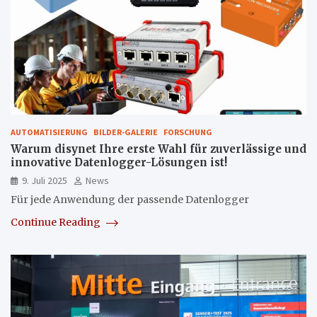
AUTOMATISIERUNG
BILDER-GALERIE
FORSCHUNG
Warum disynet Ihre erste Wahl für zuverlässige und
innovative Datenlogger-Lösungen ist!
9. Juli 2025
News
Für jede Anwendung der passende Datenlogger
Continue Reading