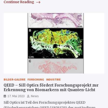
Continue Reading
BILDER-GALERIE
FORSCHUNG
INDUSTRIE
QEED – Sill Optics fördert Forschungsprojekt zur
Erkennung von Biomarkern mit Quanten-Licht
17. Mai 2023
News
Sill Optics ist Teil des Forschungsprojektes QEED
(Förderkennzeichen QEED 13N16379) des zuständigen