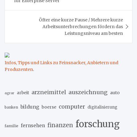
für Enterprise Server
Öfter eine kurze Pause / Mehrere kurze
Arbeitsunterbrechungen fördern das
Leistungsniveau am besten
Infos, Tipps und Links zu Feinsnacker, Anbietern und
Produzenten
.
arzneimittel
auszeichnung
arbeit
auto
agrar
computer
bildung
boerse
digitalisierung
banken
forschung
finanzen
fernsehen
familie