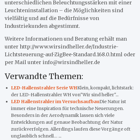
unterschiedlichen Beleuchtungsstärken mit einer
Leuchteninstallation – die Möglichkeiten sind
vielfältig und auf die Bedürfnisse von
Industriekunden abgestimmt.
Weitere Informationen und Beratung erhält man
unter http://www.wirsindheller.de/Industrie-
Lichtsteuerung-auf-ZigBee-Standard.168.0.html oder
per Mail unter info@wirsindheller.de
Verwandte Themen:
LED-Hallenstrahler Serie WH
Klein, kompakt, lichtstark:
der LED-Hallenstrahler WH von"Wir sind heller"...
LED Hallenstrahler im Versuchsaufbau
Die Natur ist
immer eine Inspiration für technische Neuerungen.
Besonders in der Aerodynamik lassen sich viele
Entwicklungen auf genaue Beobachtung der Natur
zurückverfolgen. Allerdings laufen diese Vorgänge oft
unglaublich schnell… ...