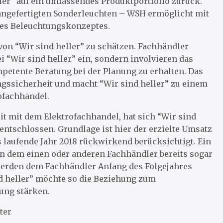
ler” auf ein umfassendes Produktportfolio zurück.
 angefertigten Sonderleuchten – WSH ermöglicht mit
des Beleuchtungskonzeptes.
on “Wir sind heller” zu schätzen. Fachhändler
 “Wir sind heller” ein, sondern involvieren das
petente Beratung bei der Planung zu erhalten. Das
ngssicherheit und macht “Wir sind heller” zu einem
ofachhandel.
t mit dem Elektrofachhandel, hat sich “Wir sind
ntschlossen. Grundlage ist hier der erzielte Umsatz
laufende Jahr 2018 rückwirkend berücksichtigt. Ein
on dem einen oder anderen Fachhändler bereits sogar
werden dem Fachhändler Anfang des Folgejahres
nd heller” möchte so die Beziehung zum
ung stärken.
ter