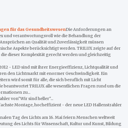
ngen für das Gesundheitswesen
Die Anforderungen an
x und verantwortungsvoll wie die Behandlung der
Ansprüchen an Qualität und Zuverlässigkeit müssen
nische Aspekte berücksichtigt werden. TRILUX zeigte auf der
die dieser Komplexität gerecht werden und gleichzeitig
 2012 - LED sind mit ihrer Energieeffizienz, Lichtqualität und
ieren den Lichtmarkt mit enormer Geschwindigkeit. Ein
n wird somit für alle, die sich beruflich mit Licht
e beantwortet TRILUX alle wesentlichen Fragen rund um die
ormationen zu...
hler von"Wir sind heller"...
fachste Montage, hocheffizient - der neue LED Hallenstrahler
ionalen Tag des Lichts am 16. Mai feiern Menschen weltweit
utung des Lichts für Wissenschaft, Kultur und Kunst, Bildung