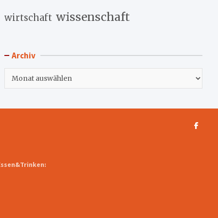
wissenschaft
wirtschaft
Archiv
Archiv
Essen&Trinken: