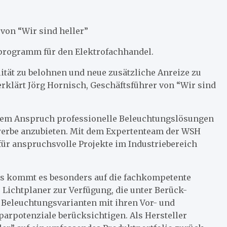
von “Wir sind heller”
usprogramm für den Elektrofachhandel.
lität zu belohnen und neue zusätzliche Anreize zu
rklärt Jörg Hornisch, Geschäftsführer von “Wir sind
 dem Anspruch professionelle Beleuchtungslösungen
werbe anzubieten. Mit dem Expertenteam der WSH
 anspruchsvolle Projekte im Industriebereich
s kommt es besonders auf die fachkompetente
e Lichtplaner zur Verfügung, die unter Berück-
 Beleuchtungsvarianten mit ihren Vor- und
parpotenziale berücksichtigen. Als Hersteller