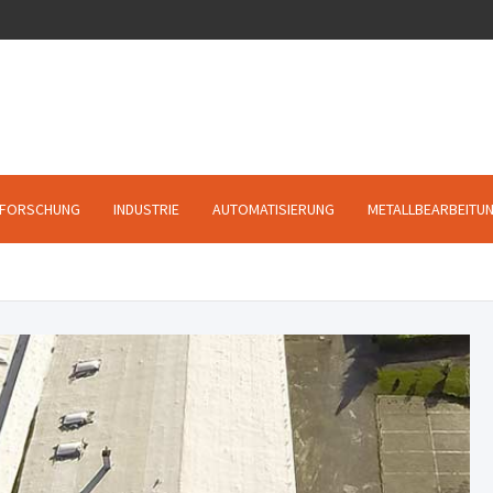
FORSCHUNG
INDUSTRIE
AUTOMATISIERUNG
METALLBEARBEITU