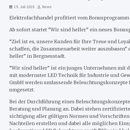
19. Juli 2018
News
Elektrofachhandel profitiert vom Bonusprogramm 
Ab sofort startet “Wir sind heller” ein neues Bon
“Ziel ist es, unsere Kunden für Ihre Treue und Loya
schaffen, die Zusammenarbeit weiter auszubauen” e
heller” in Bergneustadt.
“Wir sind heller” ist ein junges Unternehmen mit
mit modernster LED Technik für Industrie und Ge
GmbH werden umfassende Beleuchtungskonzepte für
umgesetzt.
Bei der Durchführung eines Beleuchtungskonzepte
Beratung und Planung an. Dabei stehen zertifiziert
sichtigung aller gültigen Normen und Vorschriften
Nachteilen erstellen und dabei alle möglichen Eins