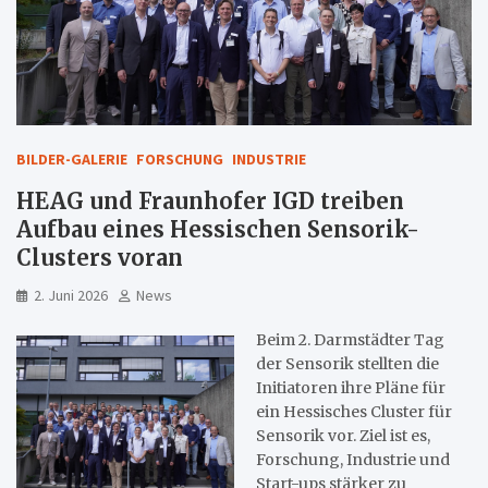
BILDER-GALERIE
FORSCHUNG
INDUSTRIE
HEAG und Fraunhofer IGD treiben
Aufbau eines Hessischen Sensorik-
Clusters voran
2. Juni 2026
News
Beim 2. Darmstädter Tag
der Sensorik stellten die
Initiatoren ihre Pläne für
ein Hessisches Cluster für
Sensorik vor. Ziel ist es,
Forschung, Industrie und
Start-ups stärker zu