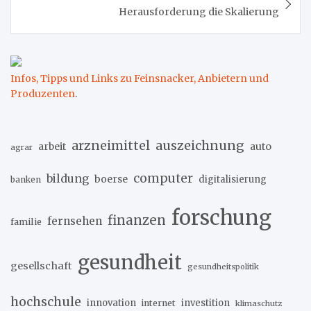
Herausforderung die Skalierung
Infos, Tipps und Links zu Feinsnacker, Anbietern und
Produzenten
.
arzneimittel
auszeichnung
arbeit
auto
agrar
computer
bildung
boerse
digitalisierung
banken
forschung
finanzen
fernsehen
familie
gesundheit
gesellschaft
gesundheitspolitik
hochschule
innovation
investition
internet
klimaschutz