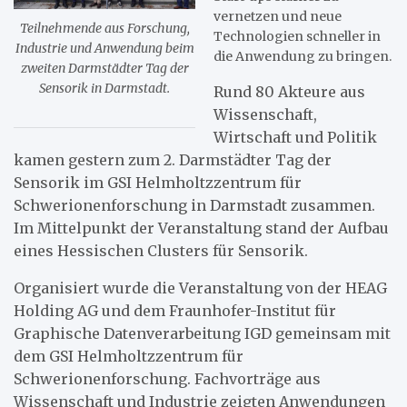
vernetzen und neue
Teilnehmende aus Forschung,
Technologien schneller in
Industrie und Anwendung beim
die Anwendung zu bringen.
zweiten Darmstädter Tag der
Sensorik in Darmstadt.
Rund 80 Akteure aus
Wissenschaft,
Wirtschaft und Politik
kamen gestern zum 2. Darmstädter Tag der
Sensorik im GSI Helmholtzzentrum für
Schwerionenforschung in Darmstadt zusammen.
Im Mittelpunkt der Veranstaltung stand der Aufbau
eines Hessischen Clusters für Sensorik.
Organisiert wurde die Veranstaltung von der HEAG
Holding AG und dem Fraunhofer-Institut für
Graphische Datenverarbeitung IGD gemeinsam mit
dem GSI Helmholtzzentrum für
Schwerionenforschung. Fachvorträge aus
Wissenschaft und Industrie zeigten Anwendungen