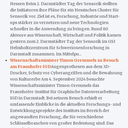
Hessen Beim 2. Darmstädter Tag der Sensorik stellten
die Initiatoren ihre Pläne für ein Hessisches Cluster für
Sensorik vor. Ziel ist es, Forschung, Industrie und Start-
ups stärker zu vernetzen und neue Technologien
schneller in die Anwendung zu bringen. Rund 80
Akteure aus Wissenschaft, Wirtschaft und Politik kamen
gestern zum 2. Darmstädter Tag der Sensorik im GSI
Helmholtzzentrum für Schwerionenforschung in
Darmstadt zusammen. Im Mittelpu...
Wissenschaftsminister Timon Gremmels zu Besuch
am Fraunhofer IGD
Augenprothesen aus dem 3D-
Drucker, Schutz vor Cyberangriffen und die Bewahrung
von Kulturerbe Am 4. September 2024 besuchte
Wissenschaftsminister Timon Gremmels das
Fraunhofer-Institut für Graphische Datenverarbeitung
IGD in Darmstadt. Bei seinem Besuch erhielt er
umfassende Einblicke in die aktuellen Forschungs- und
Entwicklungsprojekte des Instituts im Bereich der
angewandten Forschung, die für verschiedene
Schlüsselbranchen von großer Bedeutung sind. Das