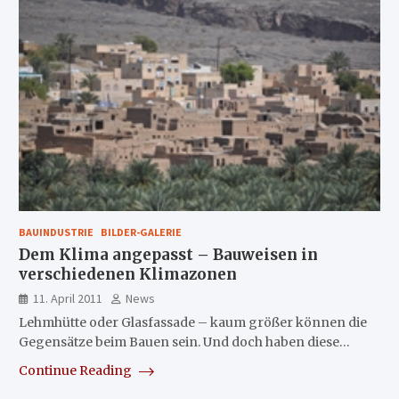
BAUINDUSTRIE
BILDER-GALERIE
Dem Klima angepasst – Bauweisen in
verschiedenen Klimazonen
11. April 2011
News
Lehmhütte oder Glasfassade – kaum größer können die
Gegensätze beim Bauen sein. Und doch haben diese…
Continue Reading