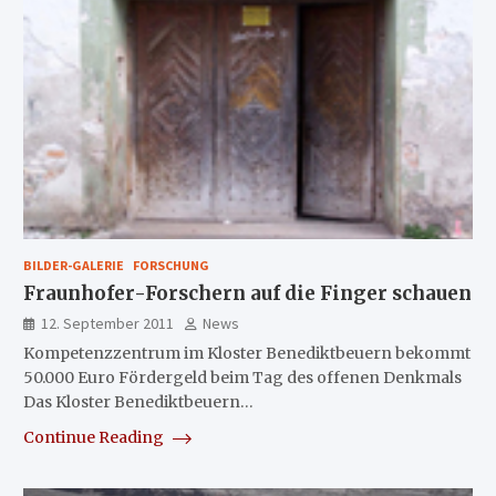
BILDER-GALERIE
FORSCHUNG
Fraunhofer-Forschern auf die Finger schauen
12. September 2011
News
Kompetenzzentrum im Kloster Benediktbeuern bekommt
50.000 Euro Fördergeld beim Tag des offenen Denkmals
Das Kloster Benediktbeuern…
Continue Reading