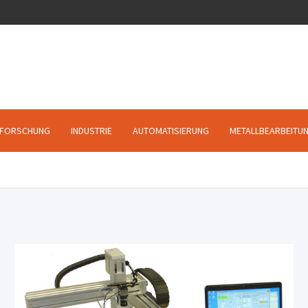
FORSCHUNG
INDUSTRIE
AUTOMATISIERUNG
METALLBEARBEITU