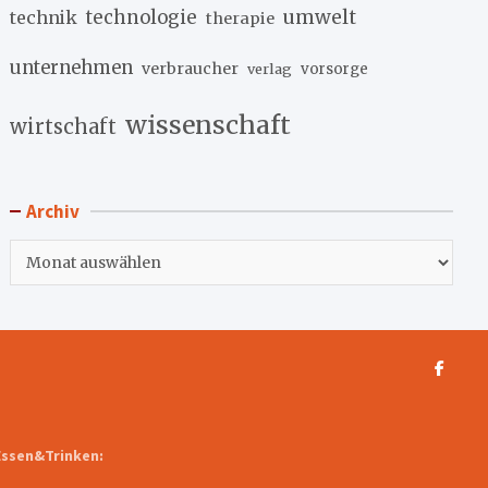
umwelt
technik
technologie
therapie
unternehmen
verbraucher
verlag
vorsorge
wissenschaft
wirtschaft
Archiv
Archiv
Essen&Trinken: