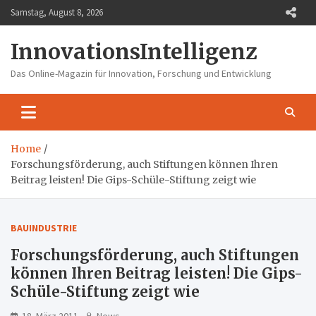
Skip
Samstag, August 8, 2026
to
content
InnovationsIntelligenz
Das Online-Magazin für Innovation, Forschung und Entwicklung
Home
Forschungsförderung, auch Stiftungen können Ihren
Beitrag leisten! Die Gips-Schüle-Stiftung zeigt wie
BAUINDUSTRIE
Forschungsförderung, auch Stiftungen
können Ihren Beitrag leisten! Die Gips-
Schüle-Stiftung zeigt wie