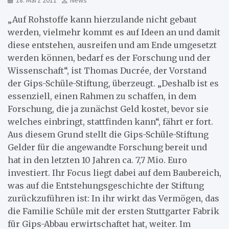
18. März 2011
News
„Auf Rohstoffe kann hierzulande nicht gebaut
werden, vielmehr kommt es auf Ideen an und damit
diese entstehen, ausreifen und am Ende umgesetzt
werden können, bedarf es der Forschung und der
Wissenschaft“, ist Thomas Ducrée, der Vorstand
der Gips-Schüle-Stiftung, überzeugt. „Deshalb ist es
essenziell, einen Rahmen zu schaffen, in dem
Forschung, die ja zunächst Geld kostet, bevor sie
welches einbringt, stattfinden kann“, fährt er fort.
Aus diesem Grund stellt die Gips-Schüle-Stiftung
Gelder für die angewandte Forschung bereit und
hat in den letzten 10 Jahren ca. 7,7 Mio. Euro
investiert. Ihr Focus liegt dabei auf dem Baubereich,
was auf die Entstehungsgeschichte der Stiftung
zurückzuführen ist: In ihr wirkt das Vermögen, das
die Familie Schüle mit der ersten Stuttgarter Fabrik
für Gips-Abbau erwirtschaftet hat, weiter. Im