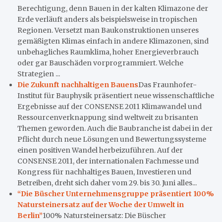
Berechtigung, denn Bauen in der kalten Klimazone der
Erde verläuft anders als beispielsweise in tropischen
Regionen. Versetzt man Baukonstruktionen unseres
gemäßigten Klimas einfach in andere Klimazonen, sind
unbehagliches Raumklima, hoher Energieverbrauch
oder gar Bauschäden vorprogrammiert. Welche
Strategien ...
Die Zukunft nachhaltigen Bauens
Das Fraunhofer-
Institut für Bauphysik präsentiert neue wissenschaftliche
Ergebnisse auf der CONSENSE 2011 Klimawandel und
Ressourcenverknappung sind weltweit zu brisanten
Themen geworden. Auch die Baubranche ist dabei in der
Pflicht durch neue Lösungen und Bewertungssysteme
einen positiven Wandel herbeizuführen. Auf der
CONSENSE 2011, der internationalen Fachmesse und
Kongress für nachhaltiges Bauen, Investieren und
Betreiben, dreht sich daher vom 29. bis 30. Juni alles...
“Die Büscher Unternehmensgruppe präsentiert 100%
Natursteinersatz auf der Woche der Umwelt in
Berlin”
100% Natursteinersatz: Die Büscher