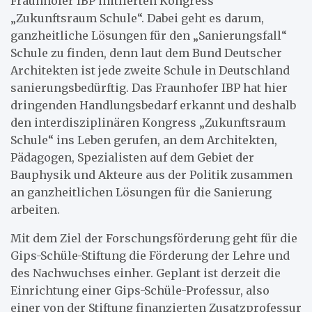
Fraunhofer IBP initiierten Kongress
„Zukunftsraum Schule“. Dabei geht es darum,
ganzheitliche Lösungen für den „Sanierungsfall“
Schule zu finden, denn laut dem Bund Deutscher
Architekten ist jede zweite Schule in Deutschland
sanierungsbedürftig. Das Fraunhofer IBP hat hier
dringenden Handlungsbedarf erkannt und deshalb
den interdisziplinären Kongress „Zukunftsraum
Schule“ ins Leben gerufen, an dem Architekten,
Pädagogen, Spezialisten auf dem Gebiet der
Bauphysik und Akteure aus der Politik zusammen
an ganzheitlichen Lösungen für die Sanierung
arbeiten.
Mit dem Ziel der Forschungsförderung geht für die
Gips-Schüle-Stiftung die Förderung der Lehre und
des Nachwuchses einher. Geplant ist derzeit die
Einrichtung einer Gips-Schüle-Professur, also
einer von der Stiftung finanzierten Zusatzprofessur