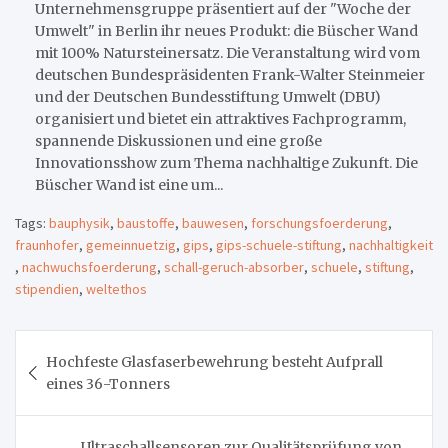
Unternehmensgruppe präsentiert auf der "Woche der
Umwelt" in Berlin ihr neues Produkt: die Büscher Wand
mit 100% Natursteinersatz. Die Veranstaltung wird vom
deutschen Bundespräsidenten Frank-Walter Steinmeier
und der Deutschen Bundesstiftung Umwelt (DBU)
organisiert und bietet ein attraktives Fachprogramm,
spannende Diskussionen und eine große
Innovationsshow zum Thema nachhaltige Zukunft. Die
Büscher Wand ist eine um...
Tags:
bauphysik
,
baustoffe
,
bauwesen
,
forschungsfoerderung
,
fraunhofer
,
gemeinnuetzig
,
gips
,
gips-schuele-stiftung
,
nachhaltigkeit
,
nachwuchsfoerderung
,
schall-geruch-absorber
,
schuele
,
stiftung
,
stipendien
,
weltethos
Beitragsnavigation
Hochfeste Glasfaserbewehrung besteht Aufprall
eines 36-Tonners
Ultraschallsensoren zur Qualitätsprüfung von