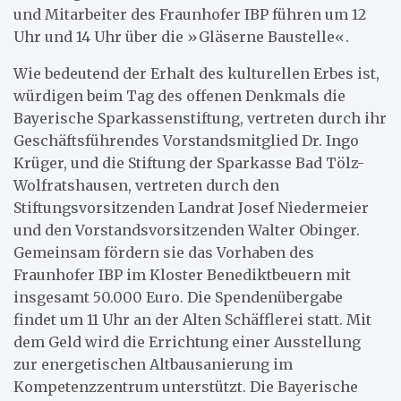
und Mitarbeiter des Fraunhofer IBP führen um 12
Uhr und 14 Uhr über die »Gläserne Baustelle«.
Wie bedeutend der Erhalt des kulturellen Erbes ist,
würdigen beim Tag des offenen Denkmals die
Bayerische Sparkassenstiftung, vertreten durch ihr
Geschäftsführendes Vorstandsmitglied Dr. Ingo
Krüger, und die Stiftung der Sparkasse Bad Tölz-
Wolfratshausen, vertreten durch den
Stiftungsvorsitzenden Landrat Josef Niedermeier
und den Vorstandsvorsitzenden Walter Obinger.
Gemeinsam fördern sie das Vorhaben des
Fraunhofer IBP im Kloster Benediktbeuern mit
insgesamt 50.000 Euro. Die Spendenübergabe
findet um 11 Uhr an der Alten Schäfflerei statt. Mit
dem Geld wird die Errichtung einer Ausstellung
zur energetischen Altbausanierung im
Kompetenzzentrum unterstützt. Die Bayerische