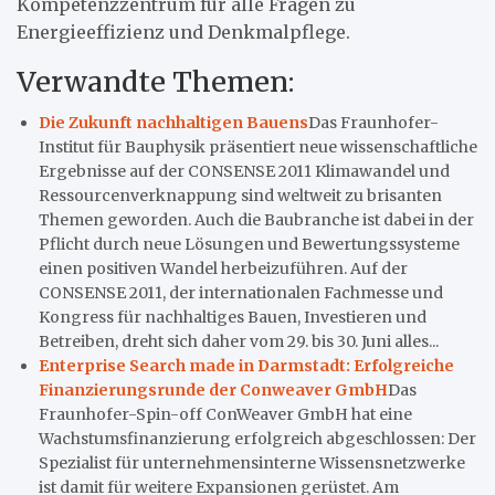
Kompetenzzentrum für alle Fragen zu
Energieeffizienz und Denkmalpflege.
Verwandte Themen:
Die Zukunft nachhaltigen Bauens
Das Fraunhofer-
Institut für Bauphysik präsentiert neue wissenschaftliche
Ergebnisse auf der CONSENSE 2011 Klimawandel und
Ressourcenverknappung sind weltweit zu brisanten
Themen geworden. Auch die Baubranche ist dabei in der
Pflicht durch neue Lösungen und Bewertungssysteme
einen positiven Wandel herbeizuführen. Auf der
CONSENSE 2011, der internationalen Fachmesse und
Kongress für nachhaltiges Bauen, Investieren und
Betreiben, dreht sich daher vom 29. bis 30. Juni alles...
Enterprise Search made in Darmstadt: Erfolgreiche
Finanzierungsrunde der Conweaver GmbH
Das
Fraunhofer-Spin-off ConWeaver GmbH hat eine
Wachstumsfinanzierung erfolgreich abgeschlossen: Der
Spezialist für unternehmensinterne Wissensnetzwerke
ist damit für weitere Expansionen gerüstet. Am