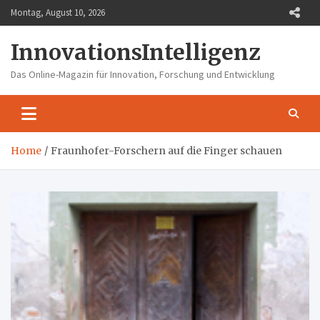
Skip
Montag, August 10, 2026
to
content
InnovationsIntelligenz
Das Online-Magazin für Innovation, Forschung und Entwicklung
Home
Fraunhofer-Forschern auf die Finger schauen