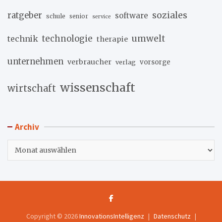
soziales
ratgeber
software
schule
senior
service
umwelt
technik
technologie
therapie
unternehmen
verbraucher
verlag
vorsorge
wissenschaft
wirtschaft
Archiv
Archiv
Copyright © 2026
InnovationsIntelligenz
Datenschutz