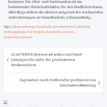
kommen. Der Obst- und Gartenanbau ist ein
bedeutender Wirtschaftsfaktor für den ländlichen Raum.
Allerdings stehen die Akteure aufgrund der wachsenden
Anforderungen an Umweltschutz, Lebensmittelq...
Tags:
altbausanierung
,
bauphysik
,
benediktbeuern
,
denkmal
,
denkmalpflege
,
foerdergeld
,
fraunhofer
,
kloster
,
kompetenzzentrum
Beitragsnavigation
ACAD WRITE (www.acad-write.com) bietet
Lösungen für Opfer der gescheiterten
Studienreform
Ingenieure: Auch Freiberufler profitieren von
Internationalisierung