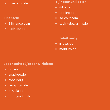
IT / Kommunikation:
marcomio.de
itiko.de
tooligo.de
Finanzen:
so-co-it.com
88finance.com
tech-telegramm.de
88finanz.de
mobile/Handy:
iinews.de
mobiliko.de
Lebensmittel / Essen&Trinken:
fabino.de
snackeo.de
foodir.org
rezeptigo.de
pizzala.de
pizzaguette.de