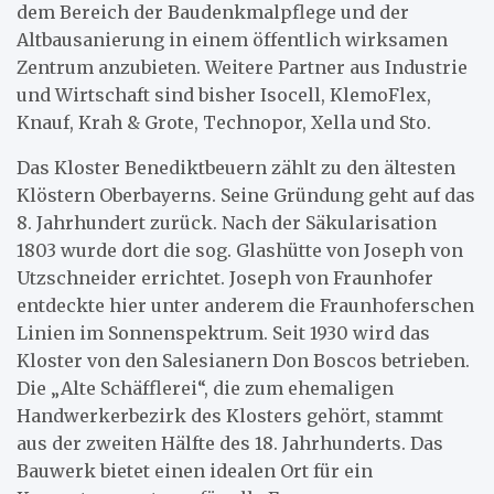
dem Bereich der Baudenkmalpflege und der
Altbausanierung in einem öffentlich wirksamen
Zentrum anzubieten. Weitere Partner aus Industrie
und Wirtschaft sind bisher Isocell, KlemoFlex,
Knauf, Krah & Grote, Technopor, Xella und Sto.
Das Kloster Benediktbeuern zählt zu den ältesten
Klöstern Oberbayerns. Seine Gründung geht auf das
8. Jahrhundert zurück. Nach der Säkularisation
1803 wurde dort die sog. Glashütte von Joseph von
Utzschneider errichtet. Joseph von Fraunhofer
entdeckte hier unter anderem die Fraunhoferschen
Linien im Sonnenspektrum. Seit 1930 wird das
Kloster von den Salesianern Don Boscos betrieben.
Die „Alte Schäfflerei“, die zum ehemaligen
Handwerkerbezirk des Klosters gehört, stammt
aus der zweiten Hälfte des 18. Jahrhunderts. Das
Bauwerk bietet einen idealen Ort für ein