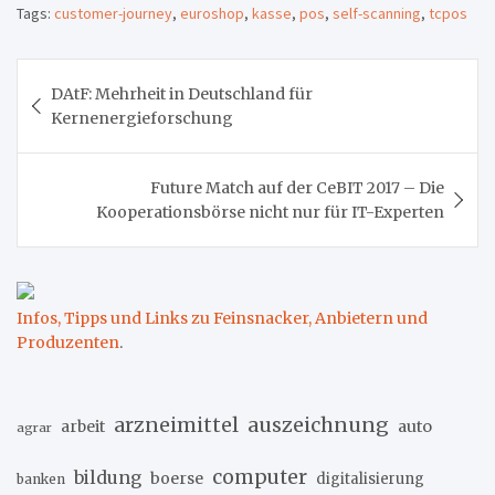
Tags:
customer-journey
,
euroshop
,
kasse
,
pos
,
self-scanning
,
tcpos
Beitragsnavigation
DAtF: Mehrheit in Deutschland für
Kernenergieforschung
Future Match auf der CeBIT 2017 – Die
Kooperationsbörse nicht nur für IT-Experten
Infos, Tipps und Links zu Feinsnacker, Anbietern und
Produzenten
.
arzneimittel
auszeichnung
arbeit
auto
agrar
computer
bildung
boerse
digitalisierung
banken