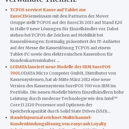
TCPOS serviert Kasse auf Tablet zur
EuroCIS
Gemeinsam mit den Partnern der Mover
Gruppe stellt TCPOS auf der EuroCIS 2013 auf Stand E20
in Halle 9 neue Lösungen für Einzelhändler vor. Dabei
stehen bei TCPOS die Zeichen auf Mobilität bei
Kassenlösungen: Erstmalig präsentiert der IT-Anbieter
auf der Messe die Kassenlösung TCPOS auf einem
Tablet-PC sowie den elektronischen Kassenbon für
Kundenkarteninhaber. ...
LODATA lanciert neue Modelle der IBM SurePOS
700
LODATA Micro Computer GmbH, Distributor von
Kassensystemen, hat ab Mitte März 2012 eine neue
Version des Kassensystems SurePOS 700 von IBM im
Portfolio. Die neuen Modelle bieten Einzelhändlern hohe
Leistung durch moderne Technologie wie den Intel™
Core i3 2120 Prozessor und Optionen der
Speicherkapazität durch Solid State Drives (SSD)....
Handelsjournal zeichnet Multichannel-
Kundenbindungslösung von easycash Loyalty