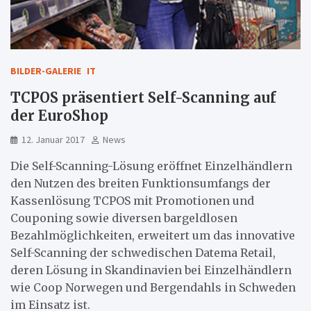
BILDER-GALERIE
IT
TCPOS präsentiert Self-Scanning auf
der EuroShop
12. Januar 2017
News
Die Self-Scanning-Lösung eröffnet Einzelhändlern
den Nutzen des breiten Funktionsumfangs der
Kassenlösung TCPOS mit Promotionen und
Couponing sowie diversen bargeldlosen
Bezahlmöglichkeiten, erweitert um das innovative
Self-Scanning der schwedischen Datema Retail,
deren Lösung in Skandinavien bei Einzelhändlern
wie Coop Norwegen und Bergendahls in Schweden
im Einsatz ist.