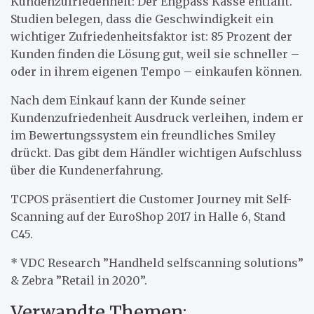
Kundenzufriedenheit: Der Engpass Kasse entfällt.
Studien belegen, dass die Geschwindigkeit ein
wichtiger Zufriedenheitsfaktor ist: 85 Prozent der
Kunden finden die Lösung gut, weil sie schneller –
oder in ihrem eigenen Tempo – einkaufen können.
Nach dem Einkauf kann der Kunde seiner
Kundenzufriedenheit Ausdruck verleihen, indem er
im Bewertungssystem ein freundliches Smiley
drückt. Das gibt dem Händler wichtigen Aufschluss
über die Kundenerfahrung.
TCPOS präsentiert die Customer Journey mit Self-
Scanning auf der EuroShop 2017 in Halle 6, Stand
C45.
* VDC Research ”Handheld selfscanning solutions”
& Zebra ”Retail in 2020”.
Verwandte Themen: