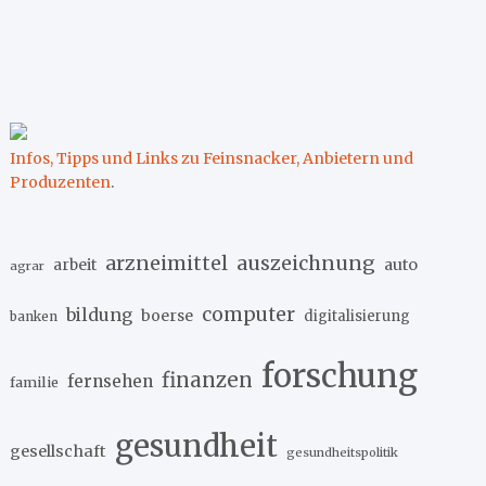
Infos, Tipps und Links zu Feinsnacker, Anbietern und
Produzenten
.
arzneimittel
auszeichnung
arbeit
auto
agrar
computer
bildung
boerse
digitalisierung
banken
forschung
finanzen
fernsehen
familie
gesundheit
gesellschaft
gesundheitspolitik