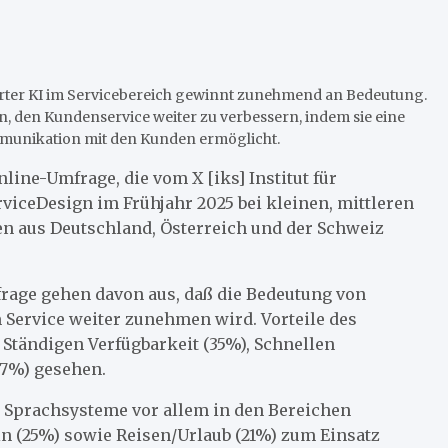
rter KI im Servicebereich gewinnt zunehmend an Bedeutung.
, den Kundenservice weiter zu verbessern, indem sie eine
mmunikation mit den Kunden ermöglicht.
nline-Umfrage, die vom X [iks] Institut für
iceDesign im Frühjahr 2025 bei kleinen, mittleren
 aus Deutschland, Österreich und der Schweiz
rage gehen davon aus, daß die Bedeutung von
 Service weiter zunehmen wird. Vorteile des
 Ständigen Verfügbarkeit (35%), Schnellen
17%) gesehen.
n Sprachsysteme vor allem in den Bereichen
n (25%) sowie Reisen/Urlaub (21%) zum Einsatz