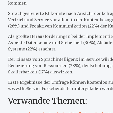
kommen.
Sprachgesteuerte KI könnte nach Ansicht der befr
Vertrieb und Service vor allem in der Kontextbezo
(26%) und Proaktiven Kommunikation (22%) der Ku
Als größte Herausforderungen bei der Implementie
Aspekte Datenschutz und Sicherheit (30%), Abläufe
Systeme (22%) erachtet.
Der Einsatz von Sprachintelligenz im Service würde
Reduzierung von Ressourcen (28%), der Erhöhung d
Skalierbarkeit (17%) auswirken.
Erste Ergebnisse der Umfrage können kostenlos auf 
www.DieServiceForscher.de heruntergeladen werd
Verwandte Themen: