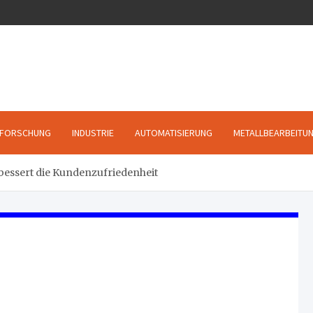
FORSCHUNG
INDUSTRIE
AUTOMATISIERUNG
METALLBEARBEITU
rbessert die Kundenzufriedenheit