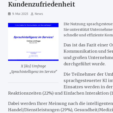
Kundenzufriedenheit
9. Mai 2025
News
Die Nutzung sprachgesteue
Sie unterstützt Unternehmen
schnelle und effiziente Ko
Das ist das Fazit einer O
Kommunikation und Serv
und großen Unternehmen
durchgeführt wurde.
X [iks] Umfrage
„Sprachintelligenz im Service“
Die Teilnehmer der Umf
sprachgesteuerter KI im
Einsatzes werden in der
Reaktionszeiten (22%) und Einfachen Interaktion (
Dabei werden Ihrer Meinung nach die intelligente
Handel/Dienstleistungen (29%), Gesundheit/Medizi