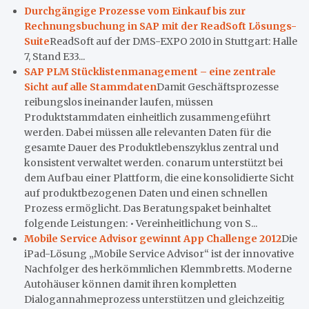
Durchgängige Prozesse vom Einkauf bis zur
Rechnungsbuchung in SAP mit der ReadSoft Lösungs-
Suite
ReadSoft auf der DMS-EXPO 2010 in Stuttgart: Halle
7, Stand E33...
SAP PLM Stücklistenmanagement – eine zentrale
Sicht auf alle Stammdaten
Damit Geschäftsprozesse
reibungslos ineinander laufen, müssen
Produktstammdaten einheitlich zusammengeführt
werden. Dabei müssen alle relevanten Daten für die
gesamte Dauer des Produktlebenszyklus zentral und
konsistent verwaltet werden. conarum unterstützt bei
dem Aufbau einer Plattform, die eine konsolidierte Sicht
auf produktbezogenen Daten und einen schnellen
Prozess ermöglicht. Das Beratungspaket beinhaltet
folgende Leistungen: • Vereinheitlichung von S...
Mobile Service Advisor gewinnt App Challenge 2012
Die
iPad-Lösung „Mobile Service Advisor“ ist der innovative
Nachfolger des herkömmlichen Klemmbretts. Moderne
Autohäuser können damit ihren kompletten
Dialogannahmeprozess unterstützen und gleichzeitig