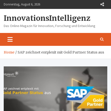
Skip
Donnerstag, August 6, 2026
to
content
InnovationsIntelligenz
Das Online-Magazin für Innovation, Forschung und Entwicklung
Home
SAP zeichnet entplexit mit Gold Partner Status aus