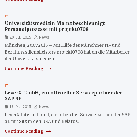
IT
Universitätsmedizin Mainz beschleunigt
Personalprozesse mit projekt0708
20. Juli 2015
News
München, 20.07.2015 – Mit Hilfe des Münchner IT- und
Beratungsdienstleisters projekt0708 haben die Mitarbeiter
der Universitätsmedizin…
Continue Reading
IT
LeverX GmbH, ein offizieller Servicepartner der
SAP SE
18. Mai 2015
News
LeverX International, ein offizieller Servicepartner der SAP
SE mit Sitz in den USA und Belarus.
Continue Reading