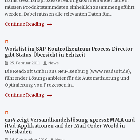
Damit Geschäftsprozesse reibungslos ineinander laufen,
müssen Produktstammdaten einheitlich zusammengeführt
werden. Dabei müssen alle relevanten Daten für…
Continue Reading
IT
Worklist im SAP-Kontrollzentrum Process Director
gibt Status-Übersicht in Echtzeit
25. Februar 2011
News
Die ReadSoft GmbH aus Neu-Isenburg (www.readsoft.de),
führender Lösungsanbieter für die Automatisierung und
Optimierung von Prozessen in…
Continue Reading
IT
cm4 zeigt Versandhandelslösung xpressEMMA und
iPad-Applikationen auf der Mail Order World in
Wiesbaden
16. September 2010
News