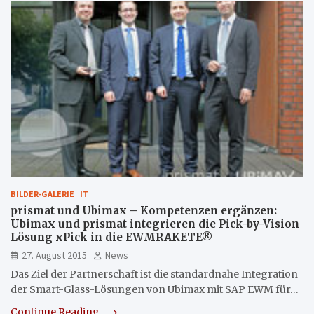
BILDER-GALERIE
IT
prismat und Ubimax – Kompetenzen ergänzen:
Ubimax und prismat integrieren die Pick-by-Vision
Lösung xPick in die EWMRAKETE®
27. August 2015
News
Das Ziel der Partnerschaft ist die standardnahe Integration
der Smart-Glass-Lösungen von Ubimax mit SAP EWM für…
Continue Reading