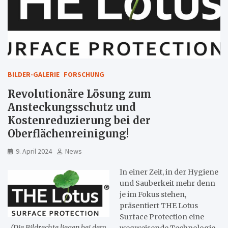
BILDER-GALERIE
FORSCHUNG
Revolutionäre Lösung zum
Ansteckungsschutz und
Kostenreduzierung bei der
Oberflächenreinigung!
9. April 2024
News
In einer Zeit, in der Hygiene
und Sauberkeit mehr denn
je im Fokus stehen,
präsentiert THE Lotus
Surface Protection eine
(Die Bildrechte liegen bei dem
wegweisende Technologie,