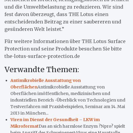
und die Umweltbelastung zu reduzieren. Wir sind
fest davon überzeugt, dass THE Lotus einen
entscheidenden Beitrag zu einer saubereren und
gesünderen Welt leistet.”
Für weitere Informationen über THE Lotus Surface
Protection und seine Produkte besuchen Sie bitte
the-lotus-surface-protection.de
Verwandte Themen:
Antimikrobielle Ausstattung von
Oberflächen
Antimikrobielle Ausstattung von
Oberflächen imöffentlichen, medizinischen und
industriellen Bereich -Überblick von Technologien und
Testverfahren mit Praxisbeispielen, Seminar am 14. Mai
2013 in München...
Viren im Dienst der Gesundheit – LKW im
Mikroformat
Das an sich harmlose Enzym ?Npro? spielt
beim Angriff des Schweinepest-Virus eine Hauptrolle.