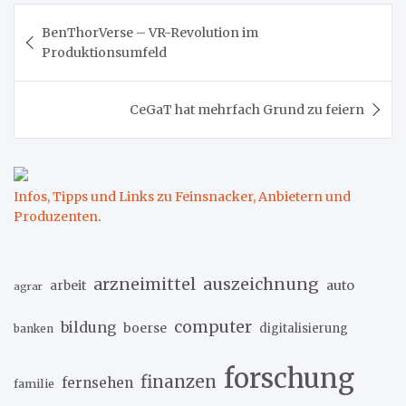
Beitragsnavigation
BenThorVerse – VR-Revolution im
Produktionsumfeld
CeGaT hat mehrfach Grund zu feiern
Infos, Tipps und Links zu Feinsnacker, Anbietern und
Produzenten
.
arzneimittel
auszeichnung
arbeit
auto
agrar
computer
bildung
boerse
digitalisierung
banken
forschung
finanzen
fernsehen
familie