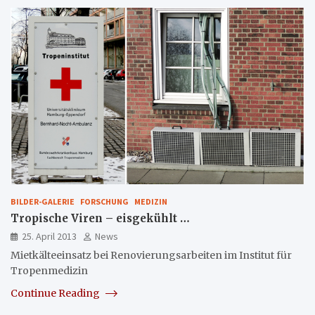
BILDER-GALERIE
FORSCHUNG
MEDIZIN
Tropische Viren – eisgekühlt …
25. April 2013
News
Mietkälteeinsatz bei Renovierungsarbeiten im Institut für
Tropenmedizin
Continue Reading