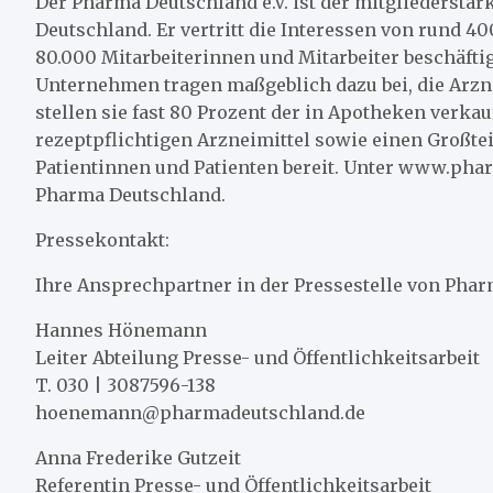
Der Pharma Deutschland e.V. ist der mitgliederstä
Deutschland. Er vertritt die Interessen von rund 4
80.000 Mitarbeiterinnen und Mitarbeiter beschäftig
Unternehmen tragen maßgeblich dazu bei, die Arzn
stellen sie fast 80 Prozent der in Apotheken verkauf
rezeptpflichtigen Arzneimittel sowie einen Großtei
Patientinnen und Patienten bereit. Unter www.pha
Pharma Deutschland.
Pressekontakt:
Ihre Ansprechpartner in der Pressestelle von Pha
Hannes Hönemann
Leiter Abteilung Presse- und Öffentlichkeitsarbeit
T. 030 | 3087596-138
hoenemann@pharmadeutschland.de
Anna Frederike Gutzeit
Referentin Presse- und Öffentlichkeitsarbeit