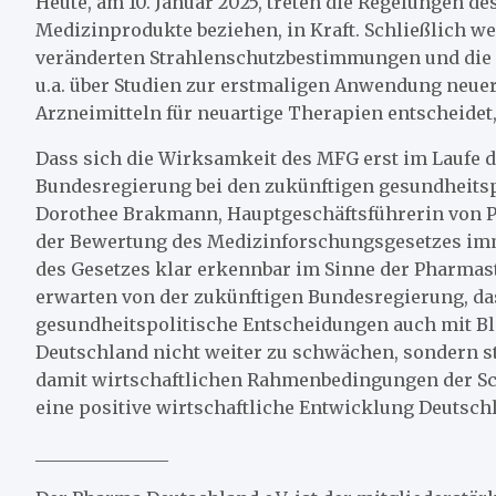
Heute, am 10. Januar 2025, treten die Regelungen d
Medizinprodukte beziehen, in Kraft. Schließlich werd
veränderten Strahlenschutzbestimmungen und die 
u.a. über Studien zur erstmaligen Anwendung neue
Arzneimitteln für neuartige Therapien entscheidet,
Dass sich die Wirksamkeit des MFG erst im Laufe di
Bundesregierung bei den zukünftigen gesundheitsp
Dorothee Brakmann, Hauptgeschäftsführerin von P
der Bewertung des Medizinforschungsgesetzes imm
des Gesetzes klar erkennbar im Sinne der Pharmast
erwarten von der zukünftigen Bundesregierung, das
gesundheitspolitische Entscheidungen auch mit Bl
Deutschland nicht weiter zu schwächen, sondern st
damit wirtschaftlichen Rahmenbedingungen der Sc
eine positive wirtschaftliche Entwicklung Deutsch
_______________