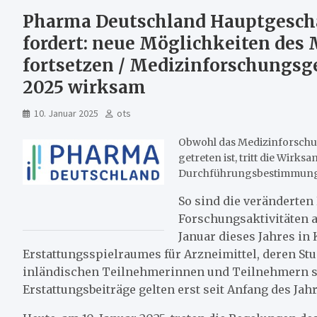
Pharma Deutschland Hauptgesch
fordert: neue Möglichkeiten des
fortsetzen / Medizinforschungsge
2025 wirksam
10. Januar 2025
ots
Obwohl das Medizinforschun
getreten ist, tritt die Wir
Durchführungsbestimmung
So sind die veränderten 
Forschungsaktivitäten a
Januar dieses Jahres in 
Erstattungsspielraumes für Arzneimittel, deren St
inländischen Teilnehmerinnen und Teilnehmern st
Erstattungsbeiträge gelten erst seit Anfang des Jahr