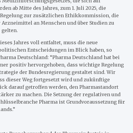
es Medizinforschungsgesetzes, die sich auf
en ab Mitte des Jahres, zum 1. Juli 2025, die
Regelung zur zusätzlichen Ethikkommission, die
r Arzneimittel an Menschen und über Studien zu
 gelten.
eses Jahres voll entfaltet, muss die neue
olitischen Entscheidungen im Blick haben, so
harma Deutschland: “Pharma Deutschland hat bei
er positiv hervorgehoben, dass wichtige Regelung
rategie der Bundesregierung gestaltet sind. Wir
s dieser Weg fortgesetzt wird und zukünftige
ick darauf getroffen werden, den Pharmastandort
ärker zu machen. Die Setzung der regulativen und
hlüsselbranche Pharma ist Grundvoraussetzung für
lands.”