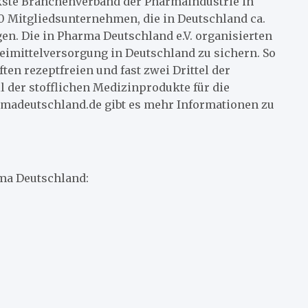
rkste Branchenverband der Pharmaindustrie in
00 Mitgliedsunternehmen, die in Deutschland ca.
en. Die in Pharma Deutschland e.V. organisierten
eimittelversorgung in Deutschland zu sichern. So
ten rezeptfreien und fast zwei Drittel der
l der stofflichen Medizinprodukte für die
rmadeutschland.de gibt es mehr Informationen zu
rma Deutschland: