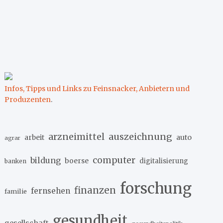
Infos, Tipps und Links zu Feinsnacker, Anbietern und
Produzenten
.
arzneimittel
auszeichnung
arbeit
auto
agrar
computer
bildung
boerse
digitalisierung
banken
forschung
finanzen
fernsehen
familie
gesundheit
gesellschaft