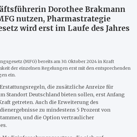
äftsführerin Dorothee Brakmann
 MFG nutzen, Pharmastrategie
setz wird erst im Laufe des Jahres
gsgesetz (MFG) bereits am 30. Oktober 2024 in Kraft
ksamkeit der einzelnen Regelungen erst mit den entsprechenden
en ein.
Erstattungsregeln, die zusätzliche Anreize für
m Standort Deutschland bieten sollen, erst Anfang
Kraft getreten. Auch die Erweiterung des
udienergebnisse zu mindestens 5 Prozent von
ammen, und die Option vertraulicher
es.