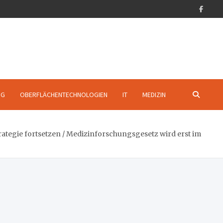
NG
OBERFLÄCHENTECHNOLOGIEN
IT
MEDIZIN
egie fortsetzen / Medizinforschungsgesetz wird erst im